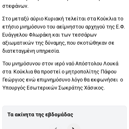
στεφάνων.
Στο μεταξύ αύριο Κυριακή τελείται στα Κούκλια το
ετήσιο μνημόσυνο του αείμνηστου αρχηγού της Ε.Φ.
Ευάγγελου Φλωράκη και των τεσσάρων
αξιωματικών της δύναμης, που σκοτώθηκαν σε
διατεταγμένη υπηρεσία.
Του μνημόσυνου στον ιερό ναό Απόστολου Λουκά
στα Κούκλια θα προστεί ο μητροπολίτης Πάφου
Γεώργιος ενώ επιμνημόσυνο λόγο θα εκφωνήσει ο
Υπουργός Εσωτερικών Σωκράτης Χάσικος.
Τα ακίνητα της εβδομάδας