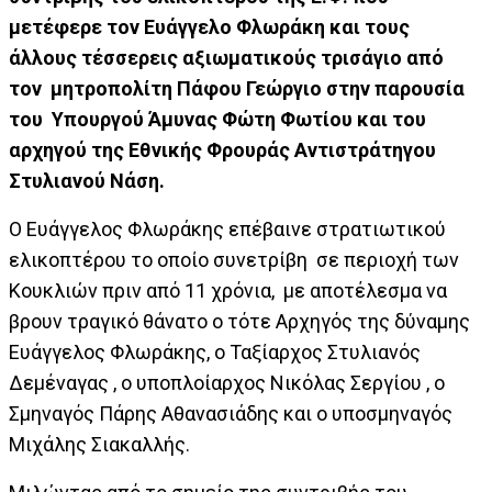
μετέφερε τον Ευάγγελο Φλωράκη και τους
άλλους τέσσερεις αξιωματικούς τρισάγιο από
τον μητροπολίτη Πάφου Γεώργιο στην παρουσία
του Υπουργού Άμυνας Φώτη Φωτίου και του
αρχηγού της Εθνικής Φρουράς Αντιστράτηγου
Στυλιανού Νάση.
Ο Ευάγγελος Φλωράκης επέβαινε στρατιωτικού
ελικοπτέρου το οποίο συνετρίβη σε περιοχή των
Κουκλιών πριν από 11 χρόνια, με αποτέλεσμα να
βρουν τραγικό θάνατο ο τότε Αρχηγός της δύναμης
Ευάγγελος Φλωράκης, ο Ταξίαρχος Στυλιανός
Δεμέναγας , ο υποπλοίαρχος Νικόλας Σεργίου , ο
Σμηναγός Πάρης Αθανασιάδης και ο υποσμηναγός
Μιχάλης Σιακαλλής.