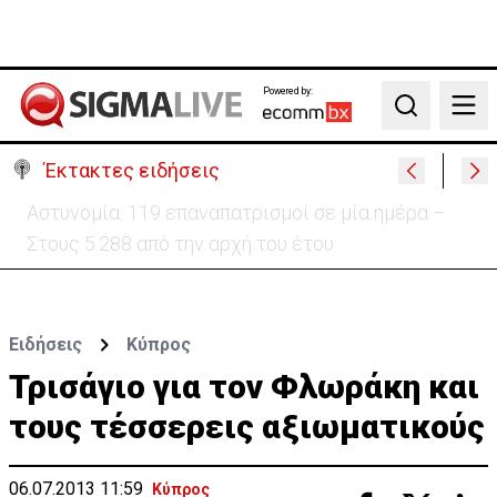
Powered by:
Search
Έκτακτες ειδήσεις
Θέλει να ξαναζωντανέψει την «Corner» o
Προύντζος - «Πληγώνει τις αναμνήσεις»
Ειδήσεις
Κύπρος
Τρισάγιο για τον Φλωράκη και
τους τέσσερεις αξιωματικούς
06.07.2013 11:59
Κύπρος