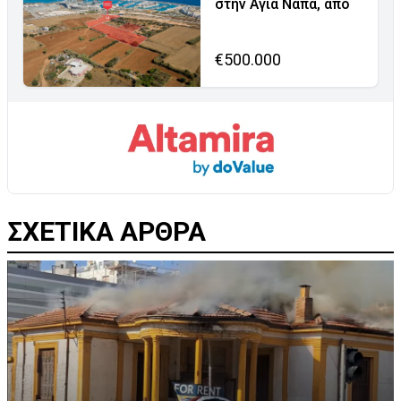
στην Αγία Νάπα, από
€500.000
ΣΧΕΤΙΚΑ ΑΡΘΡΑ