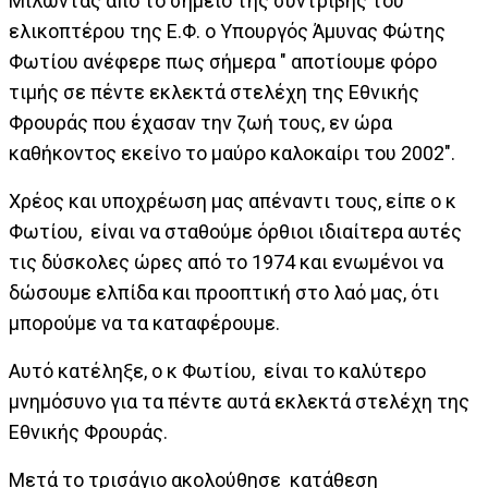
Μιλώντας από το σημείο της συντριβής του
ελικοπτέρου της Ε.Φ. ο Υπουργός Άμυνας Φώτης
Φωτίου ανέφερε πως σήμερα " αποτίουμε φόρο
τιμής σε πέντε εκλεκτά στελέχη της Εθνικής
Φρουράς που έχασαν την ζωή τους, εν ώρα
καθήκοντος εκείνο το μαύρο καλοκαίρι του 2002".
Χρέος και υποχρέωση μας απέναντι τους, είπε ο κ
Φωτίου, είναι να σταθούμε όρθιοι ιδιαίτερα αυτές
τις δύσκολες ώρες από το 1974 και ενωμένοι να
δώσουμε ελπίδα και προοπτική στο λαό μας, ότι
μπορούμε να τα καταφέρουμε.
Αυτό κατέληξε, ο κ Φωτίου, είναι το καλύτερο
μνημόσυνο για τα πέντε αυτά εκλεκτά στελέχη της
Εθνικής Φρουράς.
Μετά το τρισάγιο ακολούθησε κατάθεση