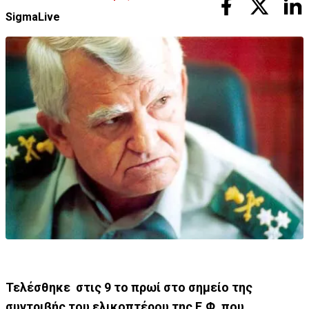
SigmaLive
Τελέσθηκε στις 9 το πρωί στο σημείο της
συντριβής του ελικοπτέρου της Ε.Φ. που