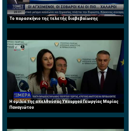
Το παρασκήνιο της τελετής διαβεβαίωσης
Η ομιλία της απελθούσας Υπουργού Γεωργίας Μαρίας
Παναγιώτου