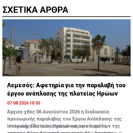
ΣΧΕΤΙΚΑ ΑΡΘΡΑ
Λεμεσός: Αφετηρία για την παραλαβή του
έργου ανάπλασης της πλατείας Ηρώων
07.08.2026 10:30
Άρχισε χθες 06 Αυγούστου 2026 η διαδικασία
προσωρινής παραλαβής του Έργου Ανάπλασης της
ιστορικής Πλατείας Ηρώων και των παρόδων της
Η ολοκλήρωση των εργασιών σηματοδοτεί τη