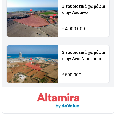
3 τουριστικά χωράφια
στην Αλαμινό
€4.000.000
3 τουριστικά χωράφια
στην Αγία Νάπα, από
€500.000