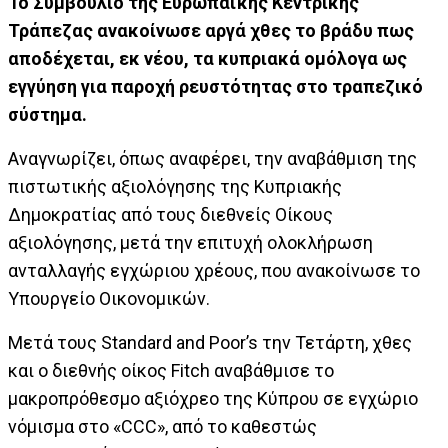
Το Συμβούλιο της Ευρωπαϊκής Κεντρικής
Τράπεζας ανακοίνωσε αργά χθες το βράδυ πως
αποδέχεται, εκ νέου, τα κυπριακά ομόλογα ως
εγγύηση για παροχή ρευστότητας στο τραπεζικό
σύστημα.
Αναγνωρίζει, όπως αναφέρει, την αναβάθμιση της
πιστωτικής αξιολόγησης της Κυπριακής
Δημοκρατίας από τους διεθνείς Οίκους
αξιολόγησης, μετά την επιτυχή ολοκλήρωση
ανταλλαγής εγχώριου χρέους, που ανακοίνωσε το
Υπουργείο Οικονομικών.
Μετά τους Standard and Poor’s την Τετάρτη, χθες
και ο διεθνής οίκος Fitch αναβάθμισε το
μακροπρόθεσμο αξιόχρεο της Κύπρου σε εγχώριο
νόμισμα στο «CCC», από το καθεστώς