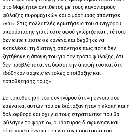
στο Μαρί ήταν αντίθετος με τους κανονισμούς
φύλαξης πυρομαχικών και ο μάρτυρας απάντησε
«ναι». Στις πολλαπλές ερωτήσεις του συνηγόρου
υπεράσπισης γιατί τότε αφού γνώριζε κάτι τέτοιο
δεν είπε τίποτε σε κανένα και δέχθηκε να
εκτελέσει τη διαταγή, απάντησε πως ποτέ δεν
ζητήθηκε η άποψη του για τον τρόπο φύλαξης, ότι
δεν προβλέπεται να δώσει την άποψή του και ότι
«δόθηκαν σαφείς εντολές στοίβαξης και
τοποθέτησης τους».
Σε τοποθέτηση του συνηγόρου ότι «η έννοια σου
εσένα και αυτών που σε διάταξαν ήταν η κλοπή και η
δολιοφθορά και όχι για τους στρατιώτες που θα
φύλαγαν το φορτίο», ο μάρτυρας διαφώνησε και
είπε πως η έννοια του για την προστασία του