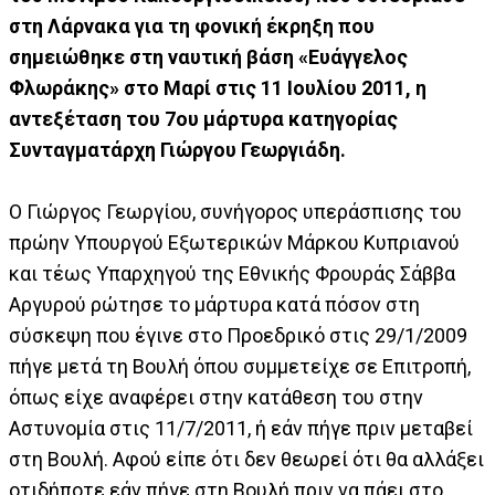
στη Λάρνακα για τη φονική έκρηξη που
σημειώθηκε στη ναυτική βάση «Ευάγγελος
Φλωράκης» στο Μαρί στις 11 Ιουλίου 2011, η
αντεξέταση του 7ου μάρτυρα κατηγορίας
Συνταγματάρχη Γιώργου Γεωργιάδη.
Ο Γιώργος Γεωργίου, συνήγορος υπεράσπισης του
πρώην Υπουργού Εξωτερικών Μάρκου Κυπριανού
και τέως Υπαρχηγού της Εθνικής Φρουράς Σάββα
Αργυρού ρώτησε το μάρτυρα κατά πόσον στη
σύσκεψη που έγινε στο Προεδρικό στις 29/1/2009
πήγε μετά τη Βουλή όπου συμμετείχε σε Επιτροπή,
όπως είχε αναφέρει στην κατάθεση του στην
Αστυνομία στις 11/7/2011, ή εάν πήγε πριν μεταβεί
στη Βουλή. Αφού είπε ότι δεν θεωρεί ότι θα αλλάξει
οτιδήποτε εάν πήγε στη Βουλή πριν να πάει στο