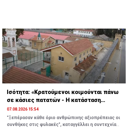
Ισότητα: «Κρατούμενοι κοιμούνται πάνω
σε κάσιες πατατών - Η κατάσταση
ξέφυγε»
07.08.2026 15:54
"Ξεπέρασαν κάθε όριο ανθρώπινης αξιοπρέπειας οι
συνθήκες στις φυλακές", καταγγέλλει η συντεχνία