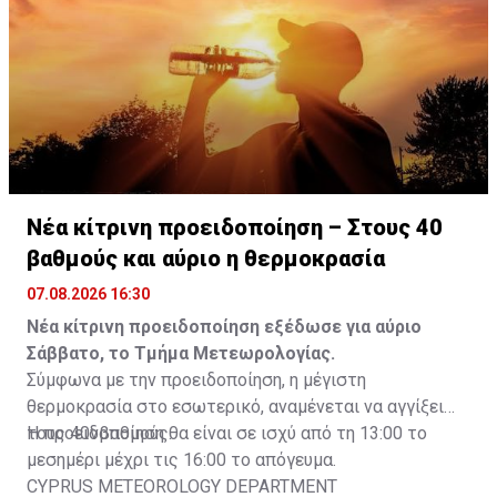
Νέα κίτρινη προειδοποίηση – Στους 40
βαθμούς και αύριο η θερμοκρασία
07.08.2026 16:30
Νέα κίτρινη προειδοποίηση εξέδωσε για αύριο
Σάββατο, το Τμήμα Μετεωρολογίας.
Σύμφωνα με την προειδοποίηση, η μέγιστη
θερμοκρασία στο εσωτερικό, αναμένεται να αγγίξει
τους 40νβαθμούς.
Η προειδοποίηση θα είναι σε ισχύ από τη 13:00 το
μεσημέρι μέχρι τις 16:00 το απόγευμα.
CYPRUS METEOROLOGY DEPARTMENT