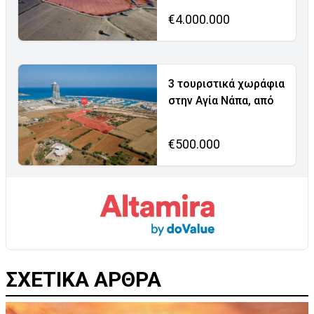
€4.000.000
3 τουριστικά χωράφια
στην Αγία Νάπα, από
€500.000
ΣΧΕΤΙΚΑ ΑΡΘΡΑ