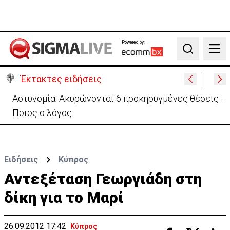
Powered by:
Search
Έκτακτες ειδήσεις
Αστυνομία: Ακυρώνονται 6 προκηρυγμένες θέσεις -
Ποιος ο λόγος
Ειδήσεις
Κύπρος
Αντεξέταση Γεωργιάδη στη
δίκη για το Μαρί
26.09.2012 17:42
Κύπρος