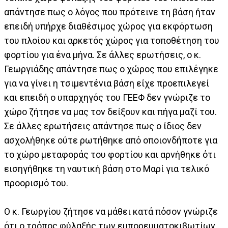
απάντησε πως ο λόγος που πρότεινε τη βάση ήταν
επειδή υπήρχε διαθέσιμος χώρος για εκφόρτωση
του πλοίου και αρκετός χώρος για τοποθέτηση του
φορτίου για ένα μήνα. Σε άλλες ερωτήσεις, ο κ.
Γεωργιάδης απάντησε πως ο χώρος που επιλέγηκε
για να γίνει η τσιμεντένια βάση είχε προεπιλεγεί
και επειδή ο υπαρχηγός του ΓΕΕΦ δεν γνώριζε το
χώρο ζήτησε να μας τον δείξουν και πήγα μαζί του.
Σε άλλες ερωτήσεις απάντησε πως ο ίδιος δεν
ασχολήθηκε ούτε ρωτήθηκε από οποιονδήποτε για
το χώρο μεταφοράς του φορτίου και αρνήθηκε ότι
εισηγήθηκε τη ναυτική βάση στο Μαρί για τελικό
προορισμό του.
Ο κ. Γεωργίου ζήτησε να μάθει κατά πόσον γνώριζε
ότι ο τρόπος φύλαξής των εμπορευματοκιβωτίων