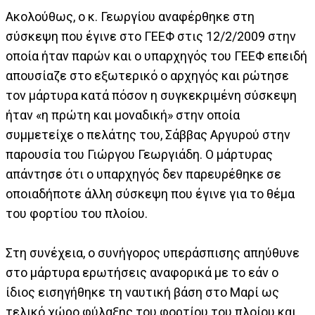
Ακολούθως, ο κ. Γεωργίου αναφέρθηκε στη
σύσκεψη που έγινε στο ΓΕΕΦ στις 12/2/2009 στην
οποία ήταν παρών και ο υπαρχηγός του ΓΕΕΦ επειδή
απουσίαζε στο εξωτερικό ο αρχηγός και ρώτησε
τον μάρτυρα κατά πόσον η συγκεκριμένη σύσκεψη
ήταν «η πρώτη και μοναδική» στην οποία
συμμετείχε ο πελάτης του, Σάββας Αργυρού στην
παρουσία του Γιώργου Γεωργιάδη. Ο μάρτυρας
απάντησε ότι ο υπαρχηγός δεν παρευρέθηκε σε
οποιαδήποτε άλλη σύσκεψη που έγινε για το θέμα
του φορτίου του πλοίου.
Στη συνέχεια, ο συνήγορος υπεράσπισης απηύθυνε
στο μάρτυρα ερωτήσεις αναφορικά με το εάν ο
ίδιος εισηγήθηκε τη ναυτική βάση στο Μαρί ως
τελικό χώρο φύλαξης του φορτίου του πλοίου και