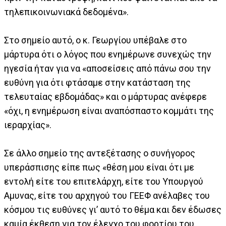
τηλεπικοινωνιακά δεδομένα».
Στο σημείο αυτό, ο κ. Γεωργίου υπέβαλε στο
μάρτυρα ότι ο λόγος που ενημέρωνε συνεχώς την
ηγεσία ήταν για να «αποσείσεις από πάνω σου την
ευθύνη για ότι φτάσαμε στην κατάσταση της
τελευταίας εβδομάδας» και ο μάρτυρας ανέφερε
«όχι, η ενημέρωση είναι αναπόσπαστο κομμάτι της
ιεραρχίας».
Σε άλλο σημείο της αντεξέτασης ο συνήγορος
υπεράσπισης είπε πως «θέση μου είναι ότι με
εντολή είτε του επιτελάρχη, είτε του Υπουργού
Αμυνας, είτε του αρχηγού του ΓΕΕΦ ανέλαβες του
κόσμου τις ευθύνες γι’ αυτό το θέμα και δεν έδωσες
καμία έκθεση για τον έλεγχο του φορτίου του