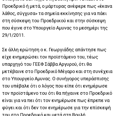
Προεδρικό ή μετά, ο μάρτυρας ανέφερε πως «έκανα
λάθος, σύγχυσα» τα σημεία εκκίνησης για να πάει
στη σύσκεψη του Προεδρικού και στην σύσκεψη
που έγινε στο Υπουργείο Αμυνας το μεσημέρι της
29/1/2011.
Σε άλλη ερώτηση ο κ. Γεωργιάδης απάντησε πως
είχε ενημερώσει τον προϊστάμενο του, τέως
υπαρχηγό του ΓΕΕΦ Σάββα Αργυρού, ότι θα
μετέβαινε στο Προεδρικό Μέγαρο και στη συνέχεια
στο Υπουργείο Αμυνας. Ο συνήγορος υπεράσπισης
του υπέβαλε ότι ο λόγος που είπε ότι ενημέρωσε
τον προϊστάμενο του ότι θα πήγαινε στο Προεδρικό
είναι για να πει ότι τον ενημέρωσε πως έπρεπε να
φύγει και ότι δεν τον ενημέρωσε για την επίσκεψή
του στο Προεδρικό και μετά στη Βουλή.