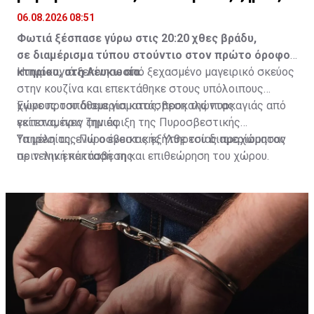
06.08.2026 08:51
Φωτιά ξέσπασε γύρω στις 20:20 χθες βράδυ,
σε διαμέρισμα τύπου στούντιο στον πρώτο όροφο
κτηρίου, στη Λευκωσία.
Η πυρκαγιά ξεκίνησε από ξεχασμένο μαγειρικό σκεύος
στην κουζίνα και επεκτάθηκε στους υπόλοιπους
χώρους του διαμερίσματος, προκαλώντας
Έγινε προσπάθεια για κατάσβεση της πυρκαγιάς από
εκτεταμένες ζημιές.
γείτονα, πριν την άφιξη της Πυροσβεστικής
Υπηρεσίας, ενώ ο ένοικος εξήλθε του διαμερίσματος
Τα μέλη της Πυροσβεστικής Υπηρεσίας προχώρησαν
πριν την επέκτασή της.
σε τελική κατάσβεση και επιθεώρηση του χώρου.