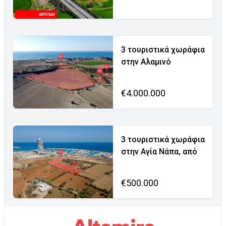
3 τουριστικά χωράφια
στην Αλαμινό
€4.000.000
3 τουριστικά χωράφια
στην Αγία Νάπα, από
€500.000