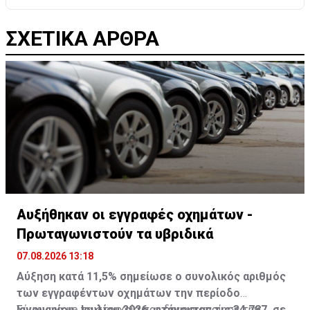
ΣΧΕΤΙΚΑ ΑΡΘΡΑ
Αυξήθηκαν οι εγγραφές οχημάτων -
Πρωταγωνιστούν τα υβριδικά
07.08.2026 13:18
Αύξηση κατά 11,5% σημείωσε ο συνολικός αριθμός
των εγγραφέντων οχημάτων την περίοδο
Ιανουαρίου- Ιουλίου 2026, φτάνοντας τις 34.787, σε
Σύμφωνα με τα στοιχεία που δημοσιοποίησε την