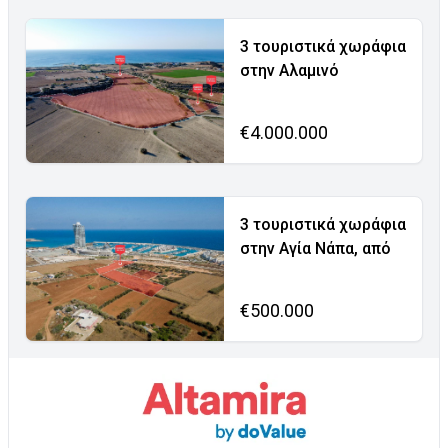
3 τουριστικά χωράφια
στην Αλαμινό
€4.000.000
3 τουριστικά χωράφια
στην Αγία Νάπα, από
€500.000