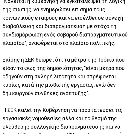
"Καλείται η κυβέρνηση να εγκαταλείψει τη λογική
της σιωπής, να ενημερώσει επίσημα τους
κοινωνικούς εταίρους και να εισέλθει σε συνεχή
διαβούλευση και διαπραγμάτευση με στόχο τη
συνδιαμόρφωση ενός σοβαρού διαπραγματευτικού
πλαισίου", αναφέρεται στο πλαίσιο πολιτικής.
Επίσης η ΣΕΚ θεωρεί ότι τα μέτρα της Τρόικα που
είδαν το φως της δημοσιότητας, "είναι μέτρα που
οδηγούν στη σκληρή λιτότητα και στρέφονται
κυρίως κατά της μισθωτής εργασίας, ενώ δεν
δημιουργούν συνθήκες ανάπτυξης".
Η ΣΕΚ καλεί την Κυβέρνηση να προστατεύσει τις
εργασιακές νομοθεσίες αλλά και το θεσμό της
ελεύθερης συλλογικής διαπραγμάτευσης και να