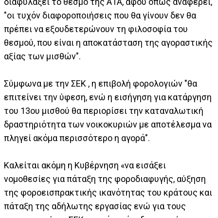
διαφυλάξει το θεσμό της ΑΤΑ, αφού όπως αναφέρει,
"οι τυχόν διαφοροποιήσεις που θα γίνουν δεν θα
πρέπει να εξουδετερώνουν τη φιλοσοφία του
θεσμού, που είναι η αποκατάσταση της αγοραστικής
αξίας των μισθών".
Σύμφωνα με την ΣΕΚ , η επιβολή φορολογιών "θα
επιτείνει την ύφεση, ενώ η εισήγηση για κατάργηση
του 13ου μισθού θα περιορίσει την καταναλωτική
δραστηριότητα των νοικοκυριών με αποτέλεσμα να
πληγεί ακόμα περισσότερο η αγορά".
Καλείται ακόμη η Κυβέρνηση «να εισάξει
νομοθεσίες για πάταξη της φοροδιαφυγής, αύξηση
της φοροεισπρακτικής ικανότητας του κράτους και
πάταξη της αδήλωτης εργασίας ενώ για τους