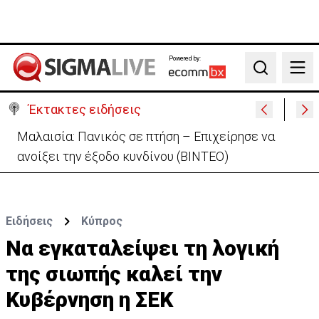
Powered by:
Search
Έκτακτες ειδήσεις
Τραγωδία Ξυλοφάγου: Απορρίφθηκε το αίτημα του
πατέρα αποφυλάκισης με εγγύηση
Ειδήσεις
Κύπρος
Να εγκαταλείψει τη λογική
της σιωπής καλεί την
Κυβέρνηση η ΣΕΚ