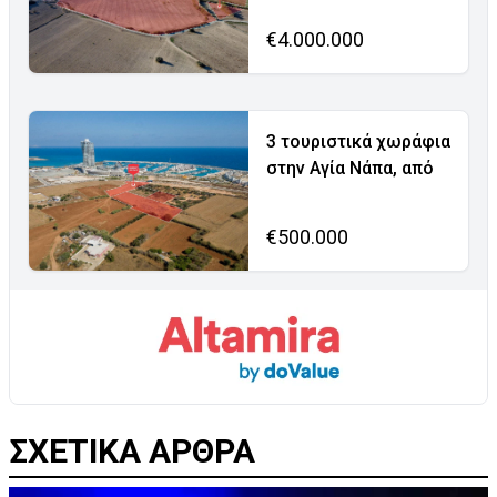
€4.000.000
3 τουριστικά χωράφια
στην Αγία Νάπα, από
€500.000
ΣΧΕΤΙΚΑ ΑΡΘΡΑ