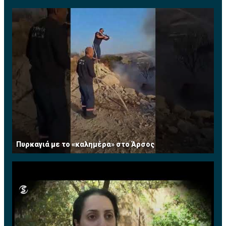
Πυρκαγιά με το «καλημέρα» στο Άρσος