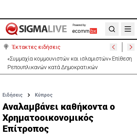
Powered by:
Search
Έκτακτες ειδήσεις
Σε εξέλιξη η τελετή διαβεβαίωσης των νέων
μελών του Υπουργικού (ΦΩΤΟ)
Ειδήσεις
Κύπρος
Αναλαμβάνει καθήκοντα ο
Χρηματοοικονομικός
Επίτροπος