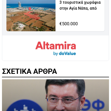
3 τουριστικά χωράφια
στην Αγία Νάπα, από
€500.000
ΣΧΕΤΙΚΑ ΑΡΘΡΑ