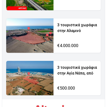
3 τουριστικά χωράφια
στην Αλαμινό
€4.000.000
3 τουριστικά χωράφια
στην Αγία Νάπα, από
€500.000