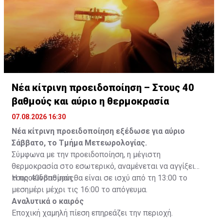
Νέα κίτρινη προειδοποίηση – Στους 40
βαθμούς και αύριο η θερμοκρασία
07.08.2026 16:30
Νέα κίτρινη προειδοποίηση εξέδωσε για αύριο
Σάββατο, το Τμήμα Μετεωρολογίας.
Σύμφωνα με την προειδοποίηση, η μέγιστη
θερμοκρασία στο εσωτερικό, αναμένεται να αγγίξει
τους 40νβαθμούς.
Η προειδοποίηση θα είναι σε ισχύ από τη 13:00 το
μεσημέρι μέχρι τις 16:00 το απόγευμα.
Αναλυτικά ο καιρός
Εποχική χαμηλή πίεση επηρεάζει την περιοχή.