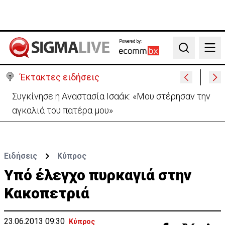
Powered by:
Search
Έκτακτες ειδήσεις
Μεγάλο πακέτο όπλων από Τουρκία προς Ουκρανία
-Κίνηση με μήνυμα προς Μόσχα;
Ειδήσεις
Κύπρος
Υπό έλεγχο πυρκαγιά στην
Κακοπετριά
23.06.2013 09:30
Κύπρος