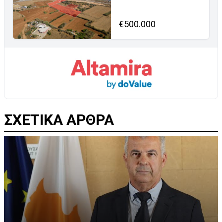
€500.000
ΣΧΕΤΙΚΑ ΑΡΘΡΑ