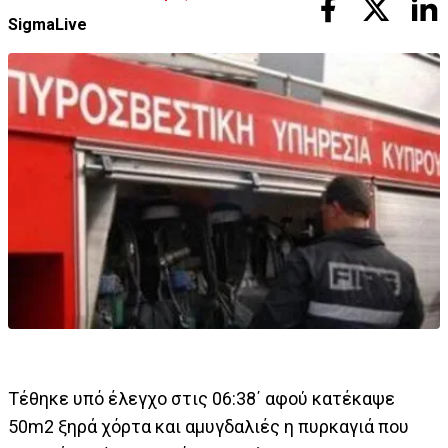
SigmaLive
Τέθηκε υπό έλεγχο στις 06:38΄ αφού κατέκαψε
50m2 ξηρά χόρτα και αμυγδαλιές η πυρκαγιά που