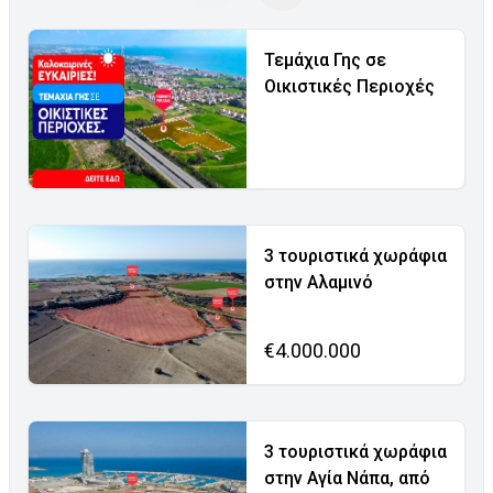
Τεμάχια Γης σε
Οικιστικές Περιοχές
3 τουριστικά χωράφια
στην Αλαμινό
€4.000.000
3 τουριστικά χωράφια
στην Αγία Νάπα, από