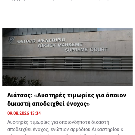
λειτουργοί, διοικητικό προσωπικό, τεχνολογία και
σύγχρονη διοίκηση των δικαστηρίων.
Λιάτσος: «Αυστηρές τιμωρίες για όποιον
δικαστή αποδειχθεί ένοχος»
09.08.2026 13:34
Αυστηρές τιμωρίες για οποιονδήποτε δικαστή
αποδειχθεί ένοχος, ενώπιον αρμόδιου Δικαστηρίου και