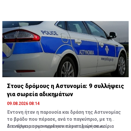
Στους δρόμους η Αστυνομία: 9 συλλήψεις
για σωρεία αδικημάτων
09.08.2026 08:14
Έντονη ήταν η παρουσία και δράση της Αστυνομίας
το βράδυ που πέρασε, ανά το παγκύπριο, με τη
διενέργεια οργανωμένων περιπολιών σε καίρια
Αποτέλεσμα των προληπτικών επιχειρήσεων