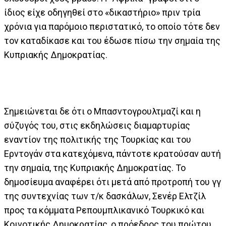
ίδιος είχε οδηγηθεί στο «δικαστήριο» πριν τρία
χρόνια για παρόμοιο περιστατικό, το οποίο τότε δεν
τον καταδίκασε και του έδωσε πίσω την σημαία της
Κυπριακής Δημοκρατίας.
Σημειώνεται δε ότι ο Μπασντογρουλτμαζί και η
σύζυγός του, στις εκδηλώσεις διαμαρτυρίας
εναντίον της πολιτικής της Τουρκίας και του
Ερντογάν στα κατεχόμενα, πάντοτε κρατούσαν αυτή
την σημαία, της Κυπριακής Δημοκρατίας. Το
δημοσίευμα αναφέρει ότι μετά από προτροπή του γγ
της συντεχνίας των τ/κ δασκάλων, Σενέρ Ελτζίλ
προς τα κόμματα Ρεπουμπλικανικό Τουρκικό και
Κοινοτικής Δημοκρατίας, ο πρόεδρος του πρώτου,