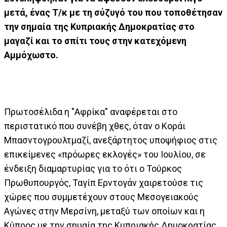
μετά, ένας Τ/κ με τη σύζυγό του που τοποθέτησαν
την σημαία της Κυπριακής Δημοκρατίας στο
μαγαζί και το σπίτι τους στην κατεχόμενη
Αμμόχωστο.
Πρωτοσέλιδα η "Αφρίκα" αναφέρεται στο
περιστατικό που συνέβη χθες, όταν ο Κοράι
Μπασντογρουλτμαζί, ανεξάρτητος υποψήφιος στις
επικείμενες «πρόωρες εκλογές» του Ιουλίου, σε
ένδειξη διαμαρτυρίας για το ότι ο Τούρκος
Πρωθυπουργός, Ταγίπ Ερντογάν χαιρετούσε τις
χώρες που συμμετέχουν στους Μεσογειακούς
Αγώνες στην Μερσίνη, μεταξύ των οποίων και η
Κύπρος με την σημαία της Κυπριακής Δημοκρατίας,