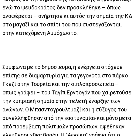
ενώ το ψευδοκράτος δεν προσκλήθηκε – όπως
αναφέρεται – ανήρτησε κι αυτός την σημαία της ΚΔ
στο μαγαζί και το σπίτι του που συστεγάζονται,
στην κατεχόμενη Αμμόχωστο.
Σύμφωνα με το δημοσίευμα, η ενέργεια στόχευε
επίσης σε διαμαρτυρία για τα γεγονότα στο πάρκο
Γκεζί στην Τουρκία και την διπλοπροσωπεία –
όπως γράφει – του Ταγίπ Ερντογάν που χαιρετούσε
την κυπριακή σημαία στην τελετή έναρξης των
αγώνων. Ο Μπασντογρουλτμαζί και η σύζυγός του
συνελλήφθησαν από την «αστυνομία» και μόνο μετά
από παρέμβαση πολιτικών προσώπων, αφέθηκαν
ελεύθεροι χθες βράδυ. Η "Αφρίκα" γράφει ότι ο