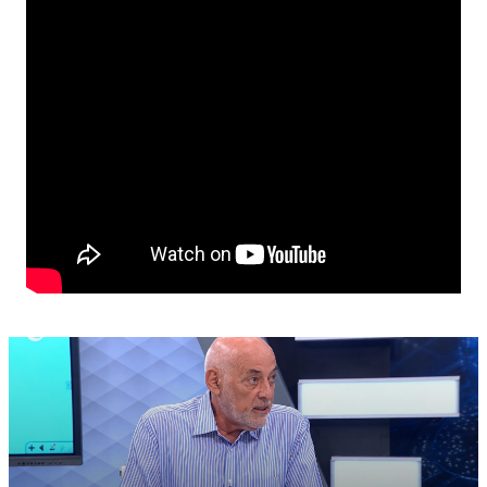
Δημοκρατίας για να κάνουν τους απαραίτητους
ελέγχους».