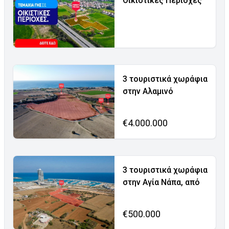
Οικιστικές Περιοχές
3 τουριστικά χωράφια
στην Αλαμινό
€4.000.000
3 τουριστικά χωράφια
στην Αγία Νάπα, από
€500.000