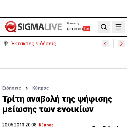
Powered by:
Search
Έκτακτες ειδήσεις
Ιταλία-Ισπανία: Στα άκρα η διπλωματική κόντρα για
το Σένγκεν
Ειδήσεις
Κύπρος
Τρίτη αναβολή της ψήφισης
μείωσης των ενοικίων
20.06.2013 20:08
Κύπρος