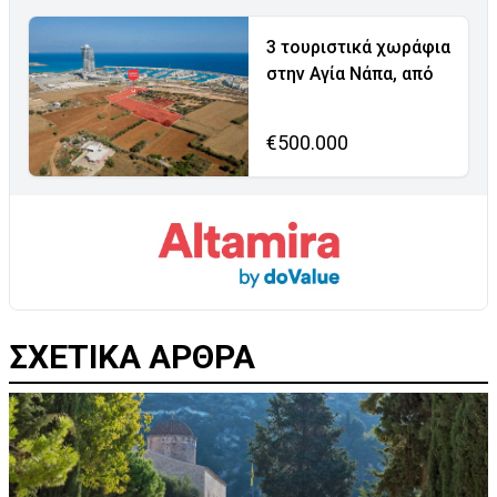
3 τουριστικά χωράφια
στην Αγία Νάπα, από
€500.000
ΣΧΕΤΙΚΑ ΑΡΘΡΑ