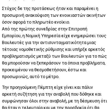
Στόχος δε της προτάσεως ήταν και παραμένει η
προσωρινή ανακούφιση των ενοικιαστών ακινήτων
όσον αφορά το πληρωτέο ενοίκιο.
Από της πρώτης συνεδρίας στην Επιτροπή
Εμπορίου, η Νομική Υπηρεσία είχε ενημερώσει τους
Βουλευτές για την αντισυνταγματικότητα μιας
τέτοιας νομοθετικής ρύθμισης και υπήρξε αρκετός
προβληματισμός μεταξύ των Βουλευτών για το πώς
θα μπορούσαν να ξεπεράσουν τα όποια προβλήματα,
προκειμένου να θεσμοθετήσουν, έστω και
προσωρινώς, αυτό το μέτρο.
Την προηγούμενη Πέμπτη είχε γίνει και πάλιν
αρκετή συζήτηση για την αναβολή που δόθηκε και
συμφώνησαν όλοι στην αναβολή, με τη δέσμευση ότι
θα ήταν η τελευταία και με την προσδοκία ότι θα