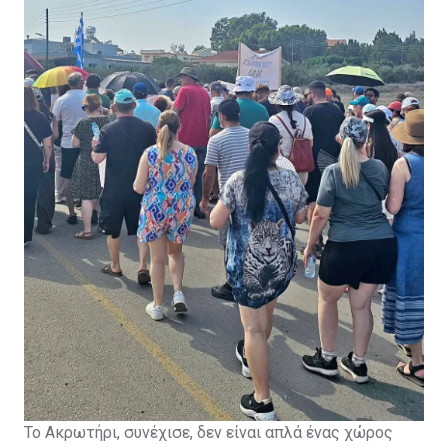
τον τόπο μας, «γιατί πιστεύουμε ότι κάθε κοινωνία
έχει δικαίωμα να προστατεύει το περιβάλλον της, την
ποιότητα ζωής της και το μέλλον των παιδιών της».
Το Ακρωτήρι, συνέχισε, δεν είναι απλά ένας χώρος