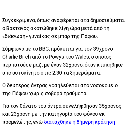
Συγκεκριμένα, όπως αναφέρεται στα δημοσιεύματα,
ο Βρετανός σκοτώθηκε λίγη ώρα μετά από τη
«διάσωση» γυναίκας σε μπαρ της Πάφου.
Σύμφωνα με το BBC, πρόκειται για τον 39χρονο
Charlie Birch από το Powys του Wales, ο οποίος
περπατούσε μαζί με έναν 32χρονο, όταν κτυπήθηκε
από αυτοκίνητο στις 2:30 τα ξημερώματα.
Ο δεύτερος άντρας νοσηλεύεται στο νοσοκομείο
της Πάφου χωρίς σοβαρά τραύματα.
Για τον θάνατο του άντρα συνελήφθησαν 35χρονος
και 23χρονη με την κατηγορία του φόνου εκ
προμελέτης, ενώ
διατάχθηκε η 8ήμερη κράτηση