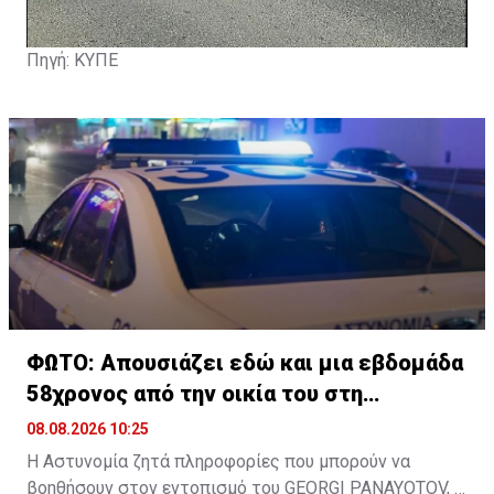
Πηγή: ΚΥΠΕ
ΦΩΤΟ: Απουσιάζει εδώ και μια εβδομάδα
58χρονος από την οικία του στη
Λευκωσία
08.08.2026 10:25
Η Αστυνομία ζητά πληροφορίες που μπορούν να
βοηθήσουν στον εντοπισμό του GEORGI PANAYOTOV,