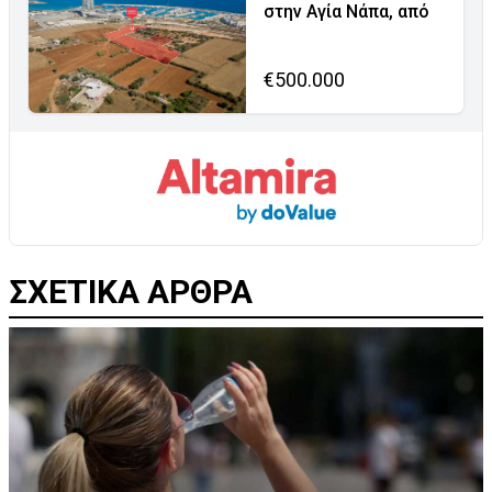
στην Αγία Νάπα, από
€500.000
ΣΧΕΤΙΚΑ ΑΡΘΡΑ