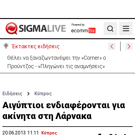
Powered by:
Search
Έκτακτες ειδήσεις
Χειροπέδες σε μοναχό για απόπειρα φόνου-
Μαχαίρωσε στο λαιμό 53χρονο
Ειδήσεις
Κύπρος
Αιγύπτιοι ενδιαφέρονται για
ακίνητα στη Λάρνακα
20.06.2013 11:11
Κύπρος