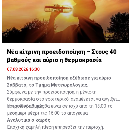
Νέα κίτρινη προειδοποίηση – Στους 40
βαθμούς και αύριο η θερμοκρασία
07.08.2026 16:30
Νέα κίτρινη προειδοποίηση εξέδωσε για αύριο
Σάββατο, το Τμήμα Μετεωρολογίας.
Σύμφωνα με την προειδοποίηση, η μέγιστη
θερμοκρασία στο εσωτερικό, αναμένεται να αγγίξει
τους 40νβαθμούς.
Η προειδοποίηση θα είναι σε ισχύ από τη 13:00 το
μεσημέρι μέχρι τις 16:00 το απόγευμα.
Αναλυτικά ο καιρός
Εποχική χαμηλή πίεση επηρεάζει την περιοχή.