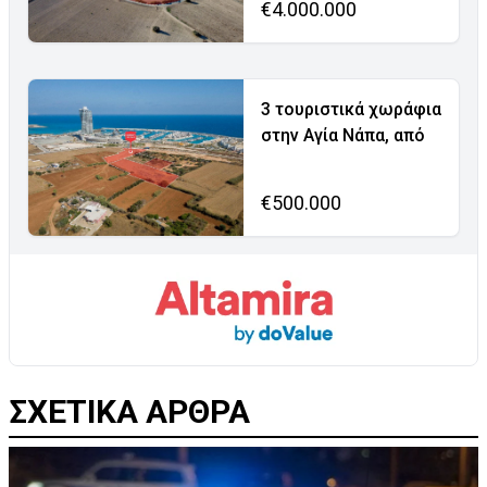
€4.000.000
3 τουριστικά χωράφια
στην Αγία Νάπα, από
€500.000
ΣΧΕΤΙΚΑ ΑΡΘΡΑ