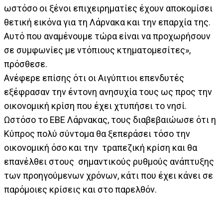
ωστόσο οι ξένοι επιχειρηματίες έχουν αποκομίσει
θετική εικόνα για τη Λάρνακα και την επαρχία της.
Αυτό που αναμένουμε τώρα είναι να προχωρήσουν
σε συμφωνίες με ντόπιους κτηματομεσίτες»,
πρόσθεσε.
Ανέφερε επίσης ότι οι Αιγύπτιοι επενδυτές
εξέφρασαν την έντονη ανησυχία τους ως προς την
οικονομική κρίση που έχει χτυπήσει το νησί.
Ωστόσο το ΕΒΕ Λάρνακας, τους διαβεβαιώωσε ότι η
Κύπρος πολύ σύντομα θα ξεπεράσει τόσο την
οικονομική όσο και την τραπεζική κρίση και θα
επανέλθει στους σημαντικούς ρυθμούς ανάπτυξης
των προηγούμενων χρόνων, κάτι που έχει κάνει σε
παρόμοιες κρίσεις και στο παρελθόν.