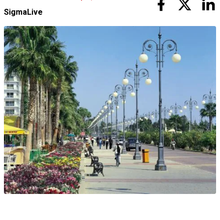
SigmaLive