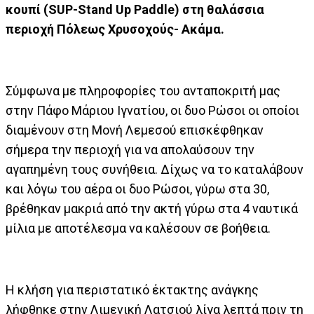
κουπί (SUP-Stand Up Paddle) στη θαλάσσια
περιοχή Πόλεως Χρυσοχούς- Ακάμα.
Σύμφωνα με πληροφορίες του ανταποκριτή μας
στην Πάφο Μάριου Ιγνατίου, οι δυο Ρώσοι οι οποίοι
διαμένουν στη Μονή Λεμεσού επισκέφθηκαν
σήμερα την περιοχή για να απολαύσουν την
αγαπημένη τους συνήθεια. Δίχως να το καταλάβουν
και λόγω του αέρα οι δυο Ρώσοι, γύρω στα 30,
βρέθηκαν μακριά από την ακτή γύρω στα 4 ναυτικά
μίλια με αποτέλεσμα να καλέσουν σε βοήθεια.
Η κλήση για περιστατικό έκτακτης ανάγκης
λήφθηκε στην Λιμενική Λατσιού λίγα λεπτά πριν τη