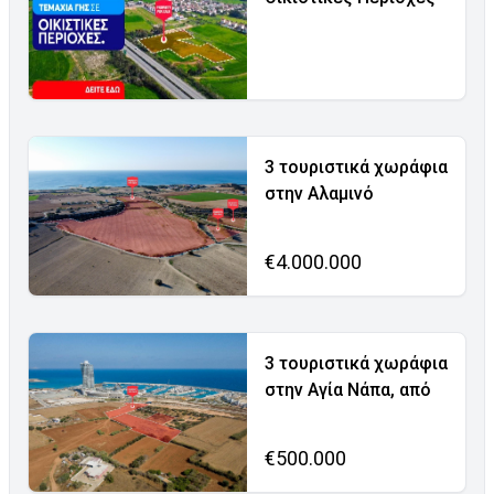
3 τουριστικά χωράφια
στην Αλαμινό
€4.000.000
3 τουριστικά χωράφια
στην Αγία Νάπα, από
€500.000