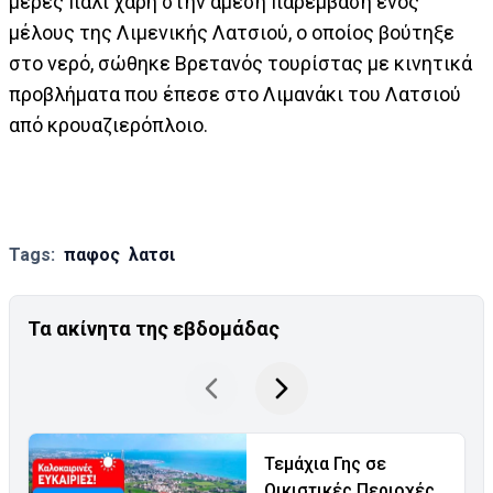
μέρες πάλι χάρη στην άμεση παρέμβαση ενός
μέλους της Λιμενικής Λατσιού, ο οποίος βούτηξε
στο νερό, σώθηκε Βρετανός τουρίστας με κινητικά
προβλήματα που έπεσε στο Λιμανάκι του Λατσιού
από κρουαζιερόπλοιο.
Tags:
παφος
λατσι
Τα ακίνητα της εβδομάδας
Τεμάχια Γης σε
Οικιστικές Περιοχές