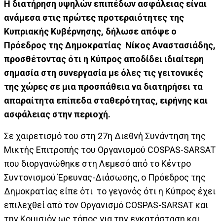
Η διατήρηση υψηλών επιπέδων ασφάλειας είναι
ανάμεσα στις πρώτες προτεραιότητες της
Κυπριακής Κυβέρνησης, δήλωσε απόψε ο
Πρόεδρος της Δημοκρατίας Νίκος Αναστασιάδης,
προσθέτοντας ότι η Κύπρος αποδίδει ιδιαίτερη
σημασία στη συνεργασία με όλες τις γειτονικές
της χώρες σε μια προσπάθεια να διατηρήσει τα
απαραίτητα επίπεδα σταθερότητας, ειρήνης και
ασφάλειας στην περιοχή.
Σε χαιρετισμό του στη 27η Διεθνή Συνάντηση της
Μικτής Επιτροπής του Οργανισμού COSPAS-SARSAT
που διοργανώθηκε στη Λεμεσό από το Κέντρο
Συντονισμού Έρευνας-Διάσωσης, ο Πρόεδρος της
Δημοκρατίας είπε ότι το γεγονός ότι η Κύπρος έχει
επιλεχθεί από τον Οργανισμό COSPAS-SARSAT και
την Κομισιόν ως τόπος για την εγκατάσταση και