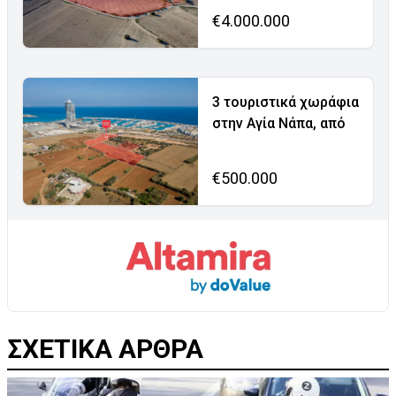
€4.000.000
3 τουριστικά χωράφια
στην Αγία Νάπα, από
€500.000
ΣΧΕΤΙΚΑ ΑΡΘΡΑ