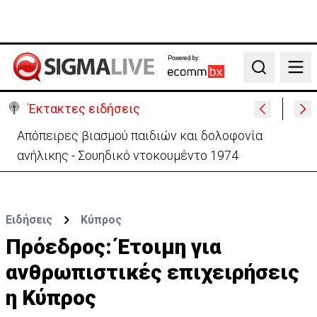
Powered by:
Search
Έκτακτες ειδήσεις
Μεγάλο πακέτο όπλων από Τουρκία προς Ουκρανία
-Κίνηση με μήνυμα προς Μόσχα;
Ειδήσεις
Κύπρος
Πρόεδρος: Έτοιμη για
ανθρωπιστικές επιχειρήσεις
η Κύπρος