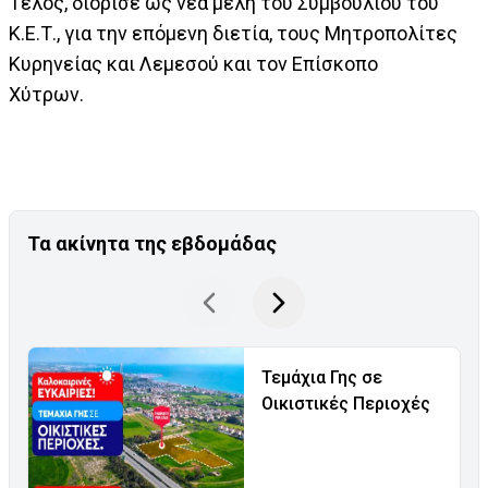
Τέλος, διόρισε ως νέα μέλη του Συμβουλίου του
Κ.Ε.Τ., για την επόμενη διετία, τους Μητροπολίτες
Κυρηνείας και Λεμεσού και τον Επίσκοπο
Χύτρων.
Τα ακίνητα της εβδομάδας
Τεμάχια Γης σε
Οικιστικές Περιοχές