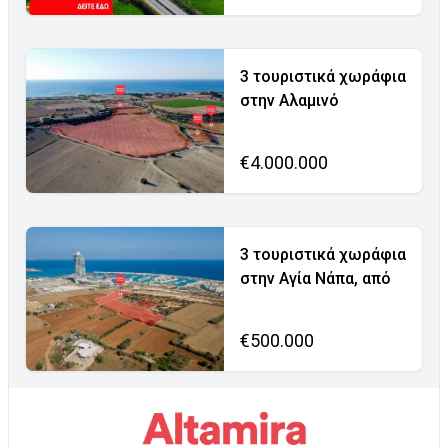
3 τουριστικά χωράφια
στην Αλαμινό
€4.000.000
3 τουριστικά χωράφια
στην Αγία Νάπα, από
€500.000