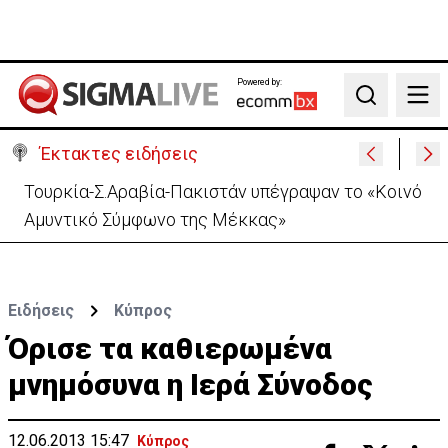
Powered by:
Search
Έκτακτες ειδήσεις
Αστυνομία: 119 επαναπατρισμοί σε μία ημέρα –
Στους 5.288 από την αρχή του έτου
Ειδήσεις
Κύπρος
Όρισε τα καθιερωμένα
μνημόσυνα η Ιερά Σύνοδος
12.06.2013 15:47
Κύπρος