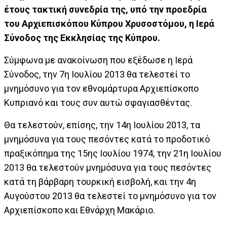
έτους τακτική συνεδρία της, υπό την προεδρία
του Αρχιεπισκόπου Κύπρου Χρυσοστόμου, η Ιερά
Σύνοδος της Εκκλησίας της Κύπρου.
Σύμφωνα με ανακοίνωση που εξέδωσε η Ιερά
Σύνοδος, την 7η Ιουλίου 2013 θα τελεστεί το
μνημόσυνο για τον εθνομάρτυρα Αρχιεπίσκοπο
Κυπριανό και τους συν αυτώ σφαγιασθέντας.
Θα τελεστούν, επίσης, την 14η Ιουλίου 2013, τα
μνημόσυνα για τους πεσόντες κατά το προδοτικό
πραξικόπημα της 15ης Ιουλίου 1974, την 21η Ιουλίου
2013 θα τελεστούν μνημόσυνα για τους πεσόντες
κατά τη βάρβαρη τουρκική εισβολή, και την 4η
Αυγούστου 2013 θα τελεστεί το μνημόσυνο για τον
Αρχιεπίσκοπο και Εθνάρχη Μακάριο.