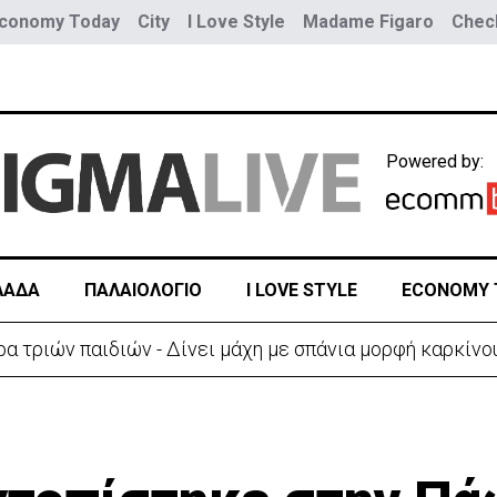
conomy Today
City
I Love Style
Madame Figaro
Check
Powered by:
ΛΑΔΑ
ΠΑΛΑΙΟΛΟΓΙΟ
I LOVE STYLE
ECONOMY 
α τριών παιδιών - Δίνει μάχη με σπάνια μορφή καρκίνο