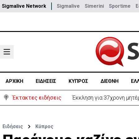
Sigmalive Network
Sigmalive
Simerini
Sportime
E
ΑΡΧΙΚΗ
ΕΙΔΗΣΕΙΣ
ΚΥΠΡΟΣ
ΔΙΕΘΝΗ
ΕΛ
Έκτακτες ειδήσεις
Έκκληση για 37χρονη μητέρ
Ειδήσεις
Κύπρος