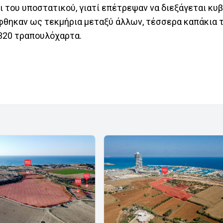
 του υποστατικού, γιατί επέτρεψαν να διεξάγεται κυβ
φθηκαν ως τεκμήρια μεταξύ άλλων, τέσσερα καπάκια 
ι 320 τραπουλόχαρτα.