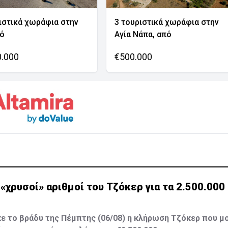
ιστικά χωράφια στην
3 τουριστικά χωράφια στην
νό
Αγία Νάπα, από
0.000
€500.000
ι «χρυσοί» αριθμοί του Τζόκερ για τα 2.500.00
 το βράδυ της Πέμπτης (06/08) η κλήρωση Τζόκερ που μο