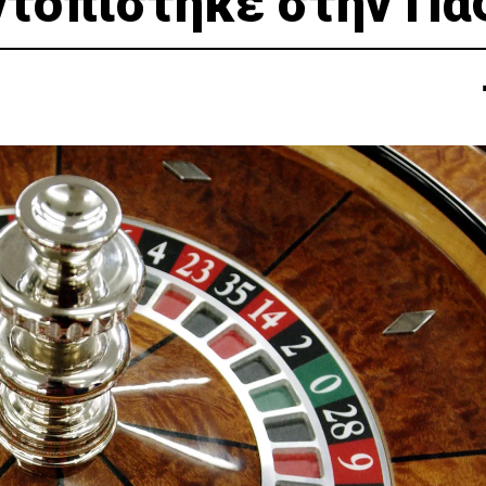
ντοπίστηκε στην Πά