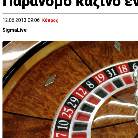
Παράνομο καζίνο ε
12.06.2013 09:06
Κύπρος
SigmaLive