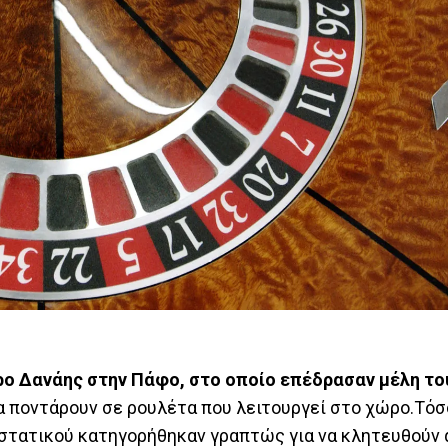
ρο Δανάης στην Πάφο, στο οποίο επέδρασαν μέλη το
α ποντάρουν σε ρουλέτα που λειτουργεί στο χώρο.Τόσ
οστατικού κατηγορήθηκαν γραπτώς για να κλητευθούν 