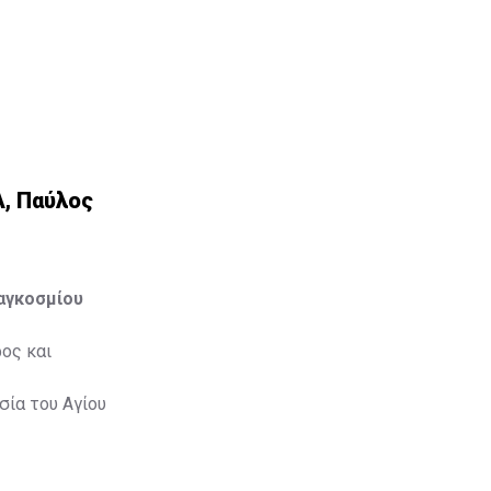
Α, Παύλος
Παγκοσμίου
ος και
σία του Αγίου