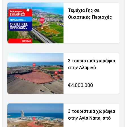
Τεμάχια Γης σε
Οικιστικές Περιοχές
3 τουριστικά χωράφια
στην Αλαμινό
€4.000.000
3 τουριστικά χωράφια
στην Αγία Νάπα, από