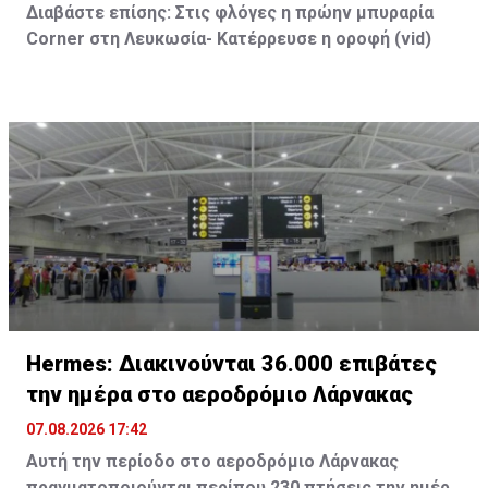
Διαβάστε επίσης:
Στις φλόγες η πρώην μπυραρία
Corner
στη Λευκωσία- Κατέρρευσε η οροφή (vid
)
Hermes: Διακινούνται 36.000 επιβάτες
την ημέρα στο αεροδρόμιο Λάρνακας
07.08.2026 17:42
Αυτή την περίοδο στο αεροδρόμιο Λάρνακας
πραγματοποιούνται περίπου 230 πτήσεις την ημέρα