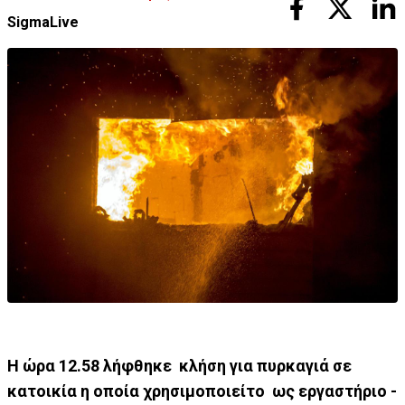
SigmaLive
Η ώρα 12.58 λήφθηκε κλήση για πυρκαγιά σε
κατοικία η οποία χρησιμοποιείτο ως εργαστήριο -