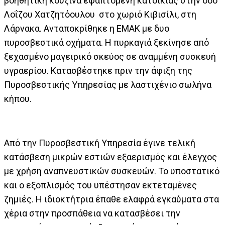
βοηθητική κουζίνα εφαπτόμενη κατοικίας στην οδό
Λοΐζου Χατζητόουλου στο χωριό Κιβισίλι, στη
Λάρνακα. Ανταποκρίθηκε η ΕΜΑΚ με δυο
πυροσβεστικά οχήματα. Η πυρκαγιά ξεκίνησε από
ξεχασμένο μαγειρικό σκεύος σε αναμμένη συσκευή
υγραερίου. Κατασβέστηκε πριν την άφιξη της
Πυροσβεστικής Υπηρεσίας με λαστιχένιο σωλήνα
κήπου.
Από την Πυροσβεστική Υπηρεσία έγινε τελική
κατάσβεση μικρών εστιών εξαερισμός και έλεγχος
με χρήση αναπνευστικών συσκευών. Το υποστατικό
και ο εξοπλισμός του υπέστησαν εκτεταμένες
ζημιές. Η ιδιοκτήτρια έπαθε ελαφρά εγκαύματα στα
χέρια στην προσπάθεια να κατασβέσει την