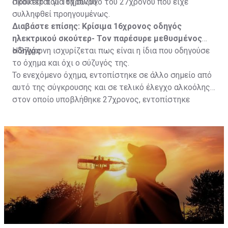
σκούτερ του 16χρονου.
Πρόκειται για τη σύζυγο του 27χρονου που είχε
συλληφθεί προηγουμένως.
Διαβάστε επίσης:
Κρίσιμα 16χρονος οδηγός
ηλεκτρικού σκούτερ- Τον παρέσυρε μεθυσμένος
οδηγός
Η 27χρονη ισχυρίζεται πως είναι η ίδια που οδηγούσε
το όχημα και όχι ο σύζυγός της.
Το ενεχόμενο όχημα, εντοπίστηκε σε άλλο σημείο από
αυτό της σύγκρουσης και σε τελικό έλεγχο αλκοόλης
στον οποίο υποβλήθηκε 27χρονος, εντοπίστηκε
θετικός με τελικό αποτέλεσμα 73% αντί 22μg% που
είναι το ανώτατο από τον Νόμο όριο και συνελήφθη
για αυτόφωρο αδίκημα.