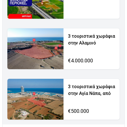
3 τουριστικά χωράφια
στην Αλαμινό
€4.000.000
3 τουριστικά χωράφια
στην Αγία Νάπα, από
€500.000