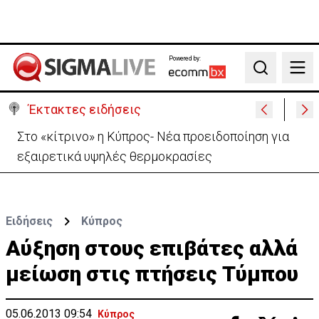
Powered by:
Search
Έκτακτες ειδήσεις
Κρίσιμα 18χρονος στη Λευκωσία - Εντοπίστηκε
δίπλα από ηλεκτρικό ποδήλατο
Ειδήσεις
Κύπρος
Aύξηση στους επιβάτες αλλά
μείωση στις πτήσεις Τύμπου
05.06.2013 09:54
Κύπρος