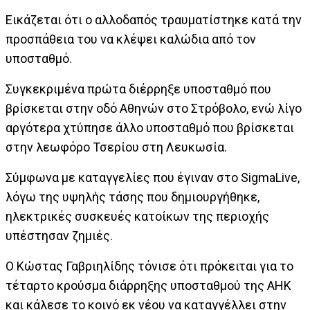
Εικάζεται ότι ο αλλοδαπός τραυματίστηκε κατά την
προσπάθεια του να κλέψει καλώδια από τον
υποσταθμό.
Συγκεκριμένα πρώτα διέρρηξε υποσταθμό που
βρίσκεται στην οδό Αθηνών στο Στρόβολο, ενώ λίγο
αργότερα χτύπησε άλλο υποσταθμό που βρίσκεται
στην λεωφόρο Τσερίου στη Λευκωσία.
Σύμφωνα με καταγγελίες που έγιναν στο SigmaLive,
λόγω της υψηλής τάσης που δημιουργήθηκε,
ηλεκτρικές συσκευές κατοίκων της περιοχής
υπέστησαν ζημιές.
Ο Κώστας Γαβριηλίδης τόνισε ότι πρόκειται για το
τέταρτο κρούσμα διάρρηξης υποσταθμού της ΑΗΚ
και κάλεσε το κοινό εκ νέου να καταγγέλλει στην