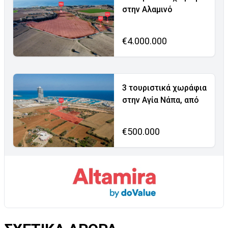
στην Αλαμινό
€4.000.000
3 τουριστικά χωράφια
στην Αγία Νάπα, από
€500.000