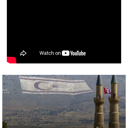
συλληφθέντες είναι υπόδικοι» συμπλήρωσε ο κ.
Ανδρέου.