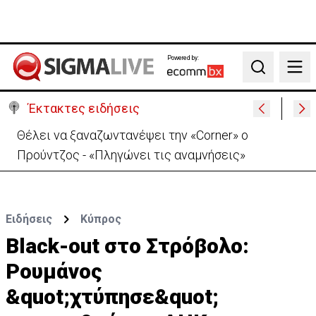
Powered by:
Search
Έκτακτες ειδήσεις
Θέλει να ξαναζωντανέψει την «Corner» o
Προύντζος - «Πληγώνει τις αναμνήσεις»
Ειδήσεις
Κύπρος
Βlack-out στο Στρόβολο:
Ρουμάνος
&quot;χτύπησε&quot;