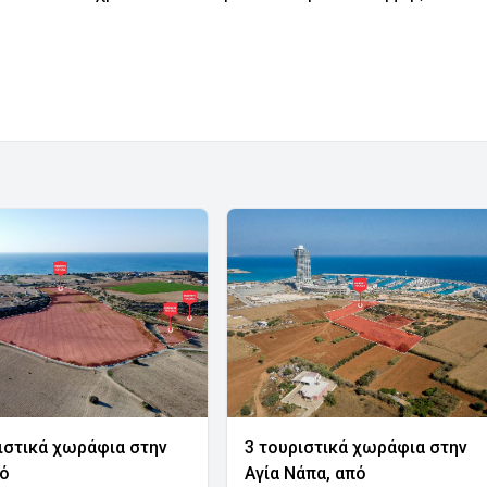
ιστικά χωράφια στην
3 τουριστικά χωράφια στην
νό
Αγία Νάπα, από