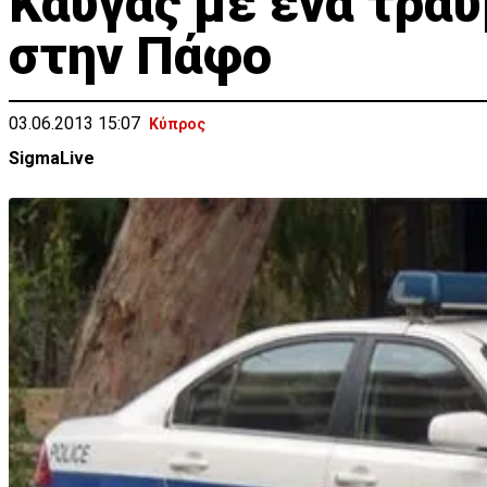
Καυγάς με ένα τρα
στην Πάφο
03.06.2013 15:07
Κύπρος
SigmaLive