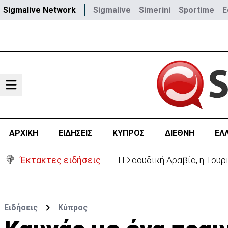
Sigmalive Network
Sigmalive
Simerini
Sportime
E
ΑΡΧΙΚΗ
ΕΙΔΗΣΕΙΣ
ΚΥΠΡΟΣ
ΔΙΕΘΝΗ
ΕΛ
Έκτακτες ειδήσεις
«Κολλημένη» στα 40αρια η 
Ειδήσεις
Κύπρος