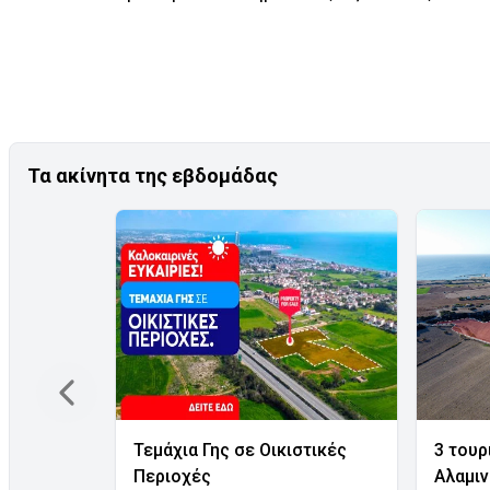
Τα ακίνητα της εβδομάδας
Τεμάχια Γης σε Οικιστικές
3 τουρ
Περιοχές
Αλαμι