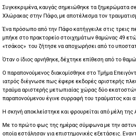
Συγκεκριμένα, καυγάς σημειώθηκε τα ξημερώματα σ
Χλώρακας στην Πάφο, με αποτέλεσμα τον τραυματισ
Ένα πρόσωπο από την Πάφο κατήγγειλε στις τρεις π
μπήκε στο πρακτορείο στοιχημάτων θαμώνας 49 ετών
«τσάκος» του ζήτησε να αποχωρήσει από το υποστατ
Όταν ο ίδιος αρνήθηκε, δέχτηκε επίθεση από το θαμ
Ο παραπονούμενος διακομίσθηκε στο Τμήμα Επειγόντ
ιατρός διέγνωσε πως έφερε εκδορές αριστερής πλευρ
τραύμα αριστερής μετωπιαίας χώρας δύο εκατοστών, 
παραπονούμενου έγινε συρραφή του τραύματος και 
Η σκηνή αποκλείστηκε και φρουρείται από μέλη της
Με το πρώτο φως της ημέρας σύμφωνα με την αστυνο
οποία εστάλησαν για επιστημονικές εξετάσεις. Εναν