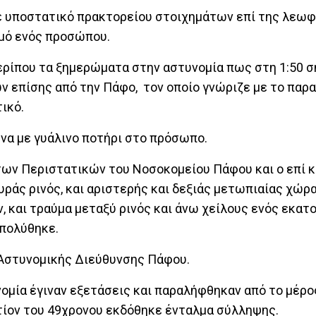
ε υποστατικό πρακτορείου στοιχημάτων επί της λεω
μό ενός προσώπου.
ερίπου τα ξημερώματα στην αστυνομία πως στη 1:50 σ
 επίσης από την Πάφο, τον οποίο γνώριζε με το παρ
ικό.
ώνα με γυάλινο ποτήρι στο πρόσωπο.
ων Περιστατικών του Νοσοκομείου Πάφου και ο επί 
άς ρινός, και αριστερής και δεξιάς μετωπιαίας χώρα
και τραύμα μεταξύ ρινός και άνω χείλους ενός εκατο
απολύθηκε.
 Αστυνομικής Διεύθυνσης Πάφου.
μία έγιναν εξετάσεις και παραλήφθηκαν από το μέρο
τίον του 49χρονου εκδόθηκε ένταλμα σύλληψης.