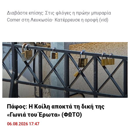
Διαβάστε επίσης:
Στις φλόγες η πρώην μπυραρία
Corner στη Λευκωσία- Κατέρρευσε η οροφή (vid)
Πάφος: Η Κοίλη αποκτά τη δική της
«Γωνιά του Έρωτα» (ΦΩΤΟ)
06.08.2026 17:47