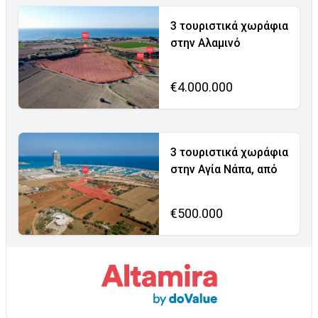
3 τουριστικά χωράφια
στην Αλαμινό
€4.000.000
3 τουριστικά χωράφια
στην Αγία Νάπα, από
€500.000