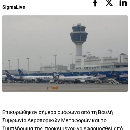
SigmaLive
Επικυρώθηκαν σήμερα ομόφωνα από τη Βουλή
Συμφωνία Αεροπορικών Μεταφορών και το
Συμπλήρωμά της, προκειμένου να εφαρμοσθεί από