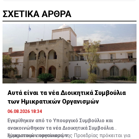
ΣΧΕΤΙΚΑ ΑΡΘΡΑ
Αυτά είναι τα νέα Διοικητικά Συμβούλια
των Ημικρατικών Οργανισμών
06.08.2026 18:34
Εγκρίθηκαν από το Υπουργικό Συμβούλιο και
ανακοινώθηκαν τα νέα Διοικητικά Συμβούλια
ημικρατικών οργανισμών.
Σύμφωνα με ανακοίνωση της Προεδρίας πρόκειται για