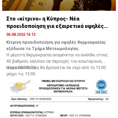
Στο «κίτρινο» η Κύπρος- Νέα
προειδοποίηση για εξαιρετικά υψηλές
θερμοκρασίες
06.08.2026 16:13
Κίτρινη προειδοποίηση για υψηλές θερμοκρασίας
εξέδωσε το Τμήμα Μετεωρολογίας.
Η μέγιστη θερμοκρασία αναμένεται να ανέλθει στους
40 βαθμούς κελσίου σε περιοχές του εσωτερικού,
αύριο 06/08/26.
Η προειδοποίηση θα βρίσκεται σε ισχύ από τη 13:00
μέχρι τις 15:00.