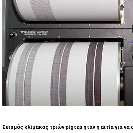
Σεισμός κλίμακας τριών ρίχτερ ήταν η αιτία για ν