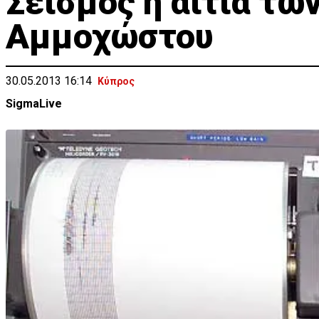
Σεισμός η αιτία τω
Αμμοχώστου
30.05.2013 16:14
Κύπρος
SigmaLive