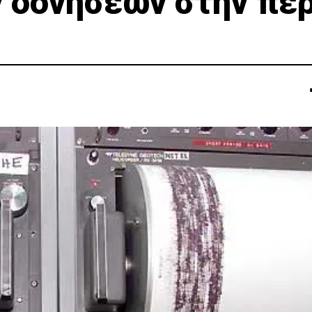
ν δονήσεων στην πε