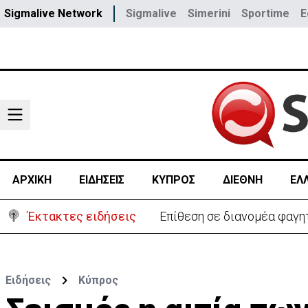
Sigmalive Network
Sigmalive
Simerini
Sportime
E
ΑΡΧΙΚΗ
ΕΙΔΗΣΕΙΣ
ΚΥΠΡΟΣ
ΔΙΕΘΝΗ
ΕΛ
Έκτακτες ειδήσεις
Ο στρατηγός του Τραμπ «αν
Ειδήσεις
Κύπρος