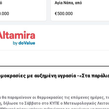
νό
Αγία Νάπα, από
0.000
€500.000
μοκρασίες με αυξημένη υγρασία -«Στα παράλια
 θα παραμείνουν οι θερμοκρασίες τις επόμενες ημέρες, 
η, δήλωσε το Σάββατο στο ΚΥΠΕ ο Μετεωρολογικός Λειτο