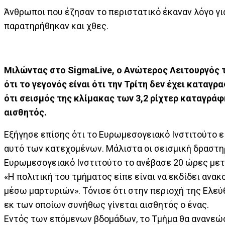
Άνθρωποι που έζησαν το περιστατικό έκαναν λόγο για
παρατηρήθηκαν και χθες.
Μιλώντας στο SigmaLive, ο Ανώτερος Λειτουργός 
ότι το γεγονός είναι ότι την Τρίτη δεν έχει κατα
ότι σεισμός της κλίμακας των 3,2 ρίχτερ καταγράφ
αισθητός.
Εξήγησε επίσης ότι το Ευρωμεσογειακό Ινστιτούτο ε
αυτό των κατεχομένων. Μάλιστα οι σεισμική δραστηρι
Ευρωμεσογειακό Ινστιτούτο το ανέβασε 20 ώρες μετ
«Η πολιτική του τμήματος είπε είναι να εκδίδει ανακ
μέσω μαρτυριών». Τόνισε ότι στην περιοχή της Ελε
εκ των οποίων συνήθως γίνεται αισθητός ο ένας.
Εντός των επόμενων βδομάδων, το Τμήμα θα ανανεώσει