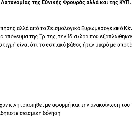
Αστυνομίας της Εθνικής Φρουράς αλλά και της ΚΥΠ.
όπησης αλλά από το Σεισμολογικό Ευρωμεσογειακό Κέν
ο απόγευμα της Τρίτης, την ίδια ώρα που εξαπλώθηκαν
τιγμή είναι ότι το εστιακό βάθος ήταν μικρό με αποτ
ίχαν κινητοποιηθεί με αφορμή και την ανακοίνωση του
δήποτε σεισμική δόνηση.