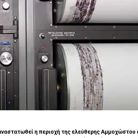
α αναστατωθεί η περιοχή της ελεύθερης Αμμοχώστου 