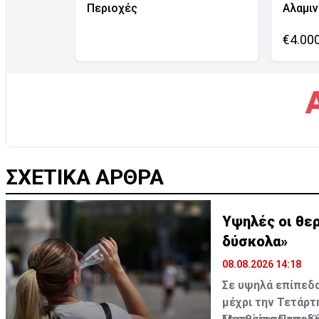
Περιοχές
Αλαμι
€4.00
ΣΧΕΤΙΚΑ ΑΡΘΡΑ
Υψηλές οι θερ
δύσκολα»
08.08.2026 14:18
Σε υψηλά επίπεδα
μέχρι την Τετάρτ