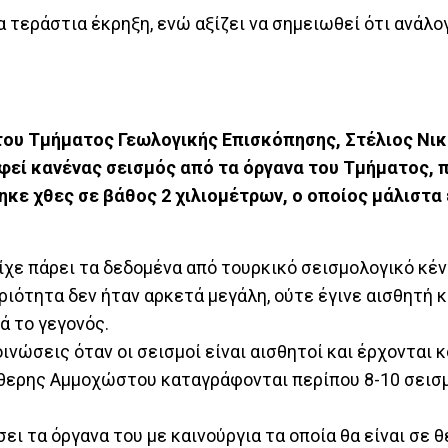
 τεράστια έκρηξη, ενώ αξίζει να σημειωθεί ότι ανάλο
του Τμήματος Γεωλογικής Επισκόπησης, Στέλιος Νικ
γραφεί κανένας σεισμός από τα όργανα του Τμήματος,
ηκε χθες σε βάθος 2 χιλιομέτρων, ο οποίος μάλιστα 
ίχε πάρει τα δεδομένα από τουρκικό σεισμολογικό κέν
ότητα δεν ήταν αρκετά μεγάλη, ούτε έγινε αισθητή κα
ά το γεγονός.
οινώσεις όταν οι σεισμοί είναι αισθητοί και έρχονται 
ύθερης Αμμοχώστου καταγράφονται περίπου 8-10 σεισμ
 τα όργανα του με καινούργια τα οποία θα είναι σε θ