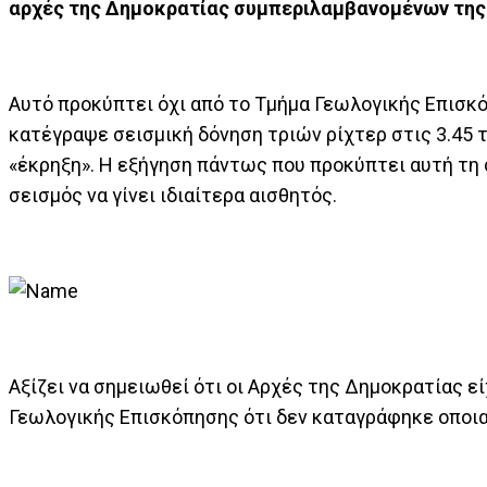
αρχές της Δημοκρατίας συμπεριλαμβανομένων της 
Αυτό προκύπτει όχι από το Τμήμα Γεωλογικής Επισκ
κατέγραψε σεισμική δόνηση τριών ρίχτερ στις 3.45 τ
«έκρηξη». Η εξήγηση πάντως που προκύπτει αυτή τη σ
σεισμός να γίνει ιδιαίτερα αισθητός.
Αξίζει να σημειωθεί ότι οι Αρχές της Δημοκρατίας ε
Γεωλογικής Επισκόπησης ότι δεν καταγράφηκε οποια