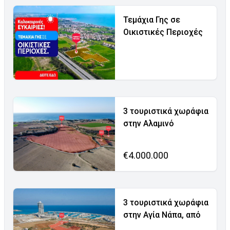
Τεμάχια Γης σε
Οικιστικές Περιοχές
3 τουριστικά χωράφια
στην Αλαμινό
€4.000.000
3 τουριστικά χωράφια
στην Αγία Νάπα, από