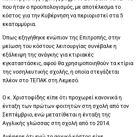
που ήταν ο προϋπολογισμός, με αποτέλεσμα το
κόστος για την Κυβέρνηση να περιοριστεί στα 5
εκατομμύρια.
Όπως εξηγήθηκε ενώπιον της Επιτροπής, στην
μείωση του κόστους λειτουργίας συνέβαλε η
εξάλειψη της ανάγκης για κτιριακές
εγκαταστάσεις, αφού θα χρησιμοποιηθούν τα κτίρια
της νοσηλευτικής σχολής, η οποία στεγάζεται
πλέον στο ΤΕΠΑΚ στη Λεμεσό.
Ο κ. Χριστοφίδης είπε ότι προχωρεί κανονικά η
ένταξη των πρώτων φοιτητών στη σχολή από τον
Σεπτέμβριο, ενώ μετατίθεται η ένταξη της
Αγγλικής γλώσσας στη σχολή από το 2014.
Ανέφερε ότι ενώ το αρχικό κόστος είχε