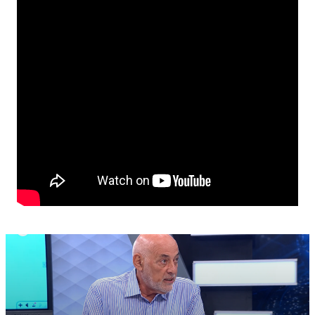
άμεσα η αστυνομία και ο γενικός ελεγκτής της
Δημοκρατίας για να κάνουν τους απαραίτητους
ελέγχους».