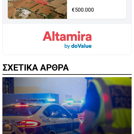
€500.000
ΣΧΕΤΙΚΑ ΑΡΘΡΑ