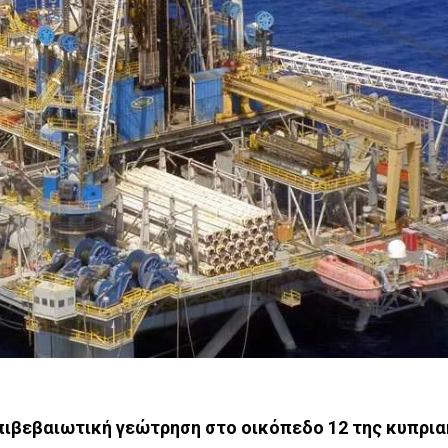
 επιβεβαιωτική γεώτρηση στο οικόπεδο 12 της κυπρ