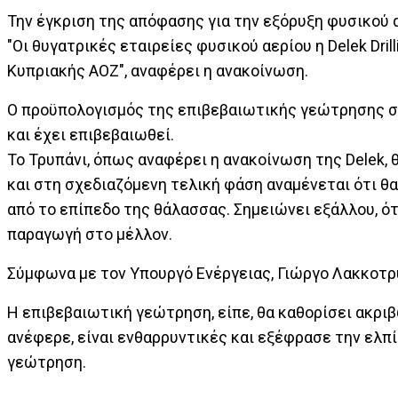
Την έγκριση της απόφασης για την εξόρυξη φυσικού 
"Οι θυγατρικές εταιρείες φυσικού αερίου η Delek Dril
Κυπριακής ΑΟΖ", αναφέρει η ανακοίνωση.
Ο προϋπολογισμός της επιβεβαιωτικής γεώτρησης στ
και έχει επιβεβαιωθεί.
Το Τρυπάνι, όπως αναφέρει η ανακοίνωση της Delek,
και στη σχεδιαζόμενη τελική φάση αναμένεται ότι θ
από το επίπεδο της θάλασσας. Σημειώνει εξάλλου, ό
παραγωγή στο μέλλον.
Σύμφωνα με τον Υπουργό Ενέργειας, Γιώργο Λακκοτρύ
Η επιβεβαιωτική γεώτρηση, είπε, θα καθορίσει ακριβ
ανέφερε, είναι ενθαρρυντικές και εξέφρασε την ελπί
γεώτρηση.