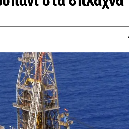
τρυπάνι στα σπλάχνα 