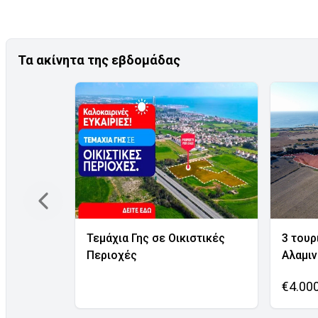
Τα ακίνητα της εβδομάδας
Τεμάχια Γης σε Οικιστικές
3 τουρ
Περιοχές
Αλαμι
€4.00