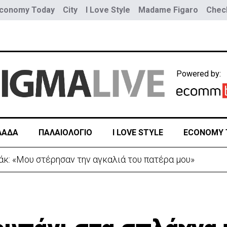
conomy Today
City
I Love Style
Madame Figaro
Check
Powered by:
ΛΑΔΑ
ΠΑΛΑΙΟΛΟΓΙΟ
I LOVE STYLE
ECONOMY 
άκ: «Mου στέρησαν την αγκαλιά του πατέρα μου»