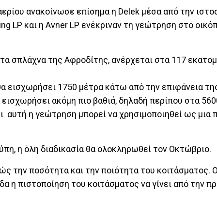
αερίου ανακοίνωσε επίσημα η Delek μέσα από την ιστο
ling LP και η Avner LP ενέκριναν τη γεώτρηση στο οικό
α σπλάχνα της Αφροδίτης, ανέρχεται στα 117 εκατομ
 θα εισχωρήσει 1750 μέτρα κάτω από την επιφάνεια τ
α εισχωρήσει ακόμη πιο βαθιά, δηλαδή περίπου στα 56
τι αυτή η γεώτρηση μπορεί να χρησιμοποιηθεί ως μια 
πη, η όλη διαδικασία θα ολοκληρωθεί τον Οκτώβριο.
ώς την ποσότητα και την ποιότητα του κοιτάσματος. Οι
δα η πιστοποίηση του κοιτάσματος να γίνει από την π