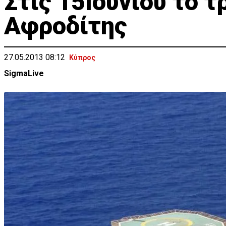
Στις 15Ιουνίου το 
Αφροδίτης
27.05.2013 08:12
Κύπρος
SigmaLive