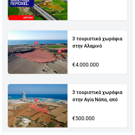
3 τουριστικά χωράφια
στην Αλαμινό
€4.000.000
3 τουριστικά χωράφια
στην Αγία Νάπα, από
€500.000