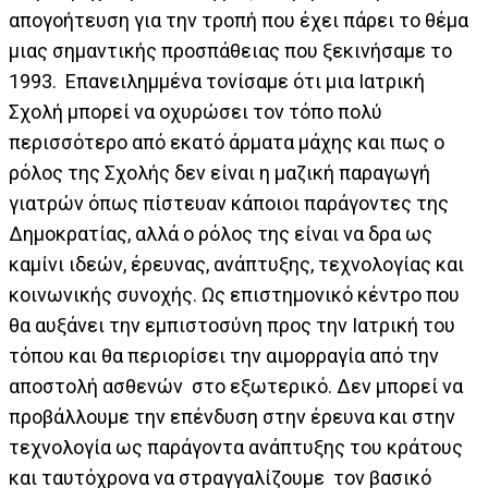
απογοήτευση για την τροπή που έχει πάρει το θέμα
μιας σημαντικής προσπάθειας που ξεκινήσαμε το
1993. Επανειλημμένα τονίσαμε ότι μια Ιατρική
Σχολή μπορεί να οχυρώσει τον τόπο πολύ
περισσότερο από εκατό άρματα μάχης και πως ο
ρόλος της Σχολής δεν είναι η μαζική παραγωγή
γιατρών όπως πίστευαν κάποιοι παράγοντες της
Δημοκρατίας, αλλά ο ρόλος της είναι να δρα ως
καμίνι ιδεών, έρευνας, ανάπτυξης, τεχνολογίας και
κοινωνικής συνοχής. Ως επιστημονικό κέντρο που
θα αυξάνει την εμπιστοσύνη προς την Ιατρική του
τόπου και θα περιορίσει την αιμορραγία από την
αποστολή ασθενών στο εξωτερικό. Δεν μπορεί να
προβάλλουμε την επένδυση στην έρευνα και στην
τεχνολογία ως παράγοντα ανάπτυξης του κράτους
και ταυτόχρονα να στραγγαλίζουμε τον βασικό