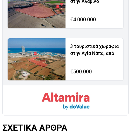
στην Αλαμινό
€4.000.000
3 τουριστικά χωράφια
στην Αγία Νάπα, από
€500.000
ΣΧΕΤΙΚΑ ΑΡΘΡΑ