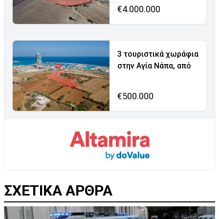
€4.000.000
3 τουριστικά χωράφια
στην Αγία Νάπα, από
€500.000
ΣΧΕΤΙΚΑ ΑΡΘΡΑ