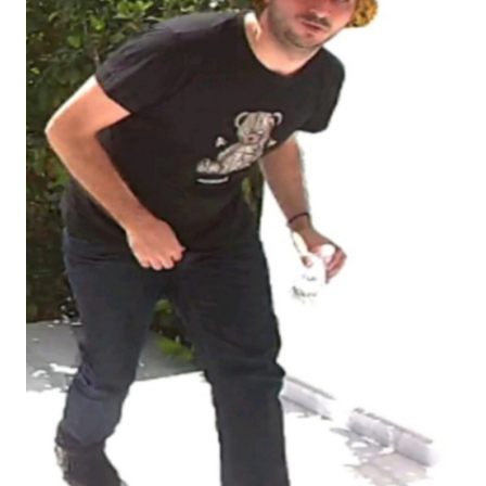
αριθμό 1460.