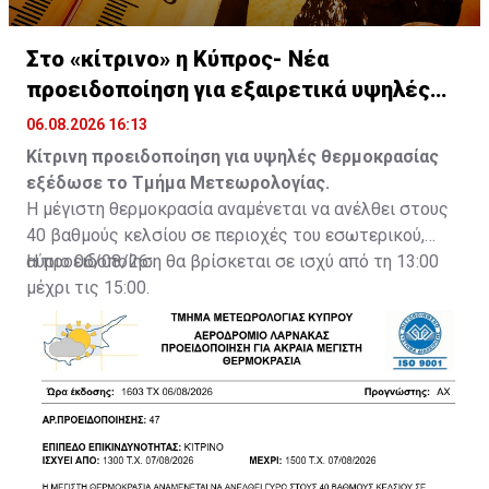
Στο «κίτρινο» η Κύπρος- Νέα
προειδοποίηση για εξαιρετικά υψηλές
θερμοκρασίες
06.08.2026 16:13
Κίτρινη προειδοποίηση για υψηλές θερμοκρασίας
εξέδωσε το Τμήμα Μετεωρολογίας.
Η μέγιστη θερμοκρασία αναμένεται να ανέλθει στους
40 βαθμούς κελσίου σε περιοχές του εσωτερικού,
αύριο 06/08/26.
Η προειδοποίηση θα βρίσκεται σε ισχύ από τη 13:00
μέχρι τις 15:00.