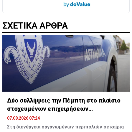
ΣΧΕΤΙΚΑ ΑΡΘΡΑ
Δύο συλλήψεις την Πέμπτη στο πλαίσιο
στοχευμένων επιχειρήσεων
αστυνόμευσης
07.08.2026 07:24
Στη διενέργεια οργανωμένων περιπολιών σε καίρια