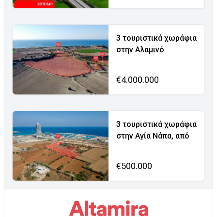
3 τουριστικά χωράφια
στην Αλαμινό
€4.000.000
3 τουριστικά χωράφια
στην Αγία Νάπα, από
€500.000