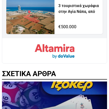
3 τουριστικά χωράφια
στην Αγία Νάπα, από
€500.000
ΣΧΕΤΙΚΑ ΑΡΘΡΑ