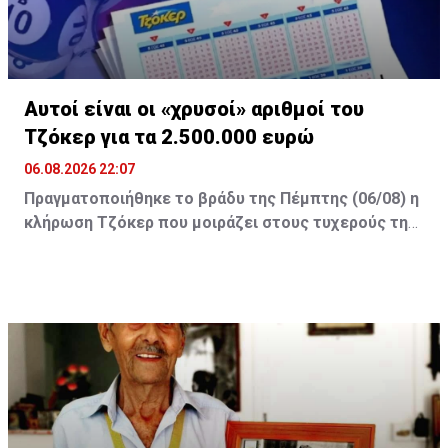
Αυτοί είναι οι «χρυσοί» αριθμοί του
Τζόκερ για τα 2.500.000 ευρώ
06.08.2026 22:07
Πραγματοποιήθηκε το βράδυ της Πέμπτης (06/08) η
κλήρωση Τζόκερ που μοιράζει στους τυχερούς της
πρώτης κατηγορίας τουλάχιστον €2.500.000.
Οι τυχεροί αριθμοί της αποψινής κλήρωσης είναι: 16,
13, 1, 30, 7 και Τζόκερ: 15