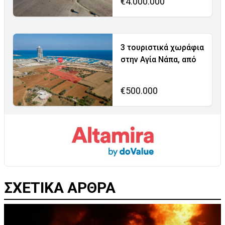
€4.000.000
3 τουριστικά χωράφια
στην Αγία Νάπα, από
€500.000
ΣΧΕΤΙΚΑ ΑΡΘΡΑ