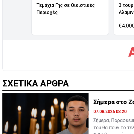
Τεμάχια Γης σε Οικιστικές
3 τουρ
Περιοχές
Αλαμι
€4.00
ΣΧΕΤΙΚΑ ΑΡΘΡΑ
Σήμερα στο Ζα
07.08.2026 08:20
Σήμερα, Παρασκευή
του θα πουν το τε