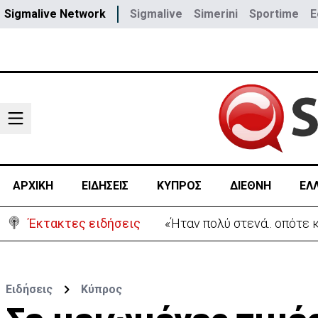
Sigmalive Network
Sigmalive
Simerini
Sportime
E
ΑΡΧΙΚΗ
ΕΙΔΗΣΕΙΣ
ΚΥΠΡΟΣ
ΔΙΕΘΝΗ
ΕΛ
Έκτακτες ειδήσεις
Σήμερα στο Ζακάκι το τελ
Ειδήσεις
Κύπρος