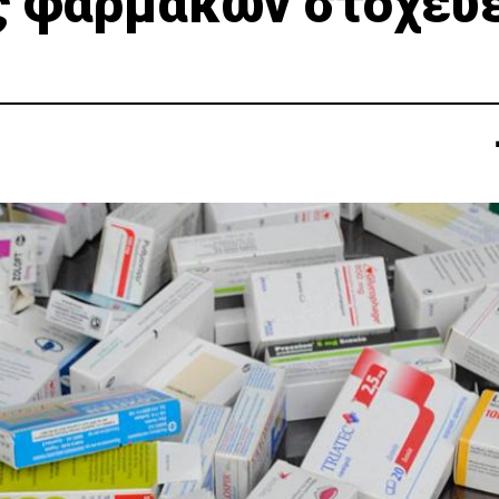
ς φαρμάκων στοχεύε