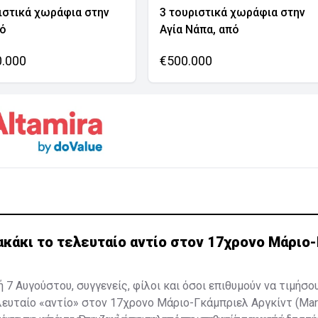
ιστικά χωράφια στην
3 τουριστικά χωράφια στην
νό
Αγία Νάπα, από
0.000
€500.000
κάκι το τελευταίο αντίο στον 17χρονο Μάριο-
 7 Αυγούστου, συγγενείς, φίλοι και όσοι επιθυμούν να τιμήσο
λευταίο «αντίο» στον 17χρονο Μάριο-Γκάμπριελ Αργκίντ (Mari