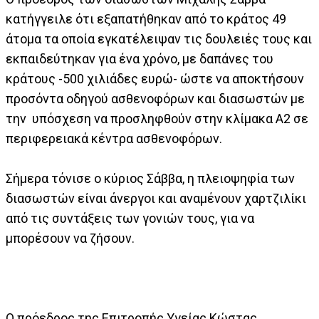
κατήγγειλε ότι εξαπατήθηκαν από το κράτος 49
άτομα τα οποία εγκατέλειψαν τις δουλειές τους και
εκπαιδεύτηκαν για ένα χρόνο, με δαπάνες του
κράτους -500 χιλιάδες ευρώ- ώστε να αποκτήσουν
προσόντα οδηγού ασθενοφόρων και διασωστών με
την υπόσχεση να προσληφθούν στην κλίμακα Α2 σε
περιφερειακά κέντρα ασθενοφόρων.
Σήμερα τόνισε ο κύριος Σάββα, η πλειοψηφία των
διασωστών είναι άνεργοι και αναμένουν χαρτζιλίκι
από τις συντάξεις των γονιών τους, για να
μπορέσουν να ζήσουν.
Ο πρόεδρος της Επιτροπής Υγείας Κώστας