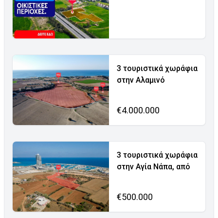
3 τουριστικά χωράφια
στην Αλαμινό
€4.000.000
3 τουριστικά χωράφια
στην Αγία Νάπα, από
€500.000