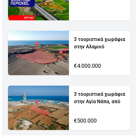
3 τουριστικά χωράφια
στην Αλαμινό
€4.000.000
3 τουριστικά χωράφια
στην Αγία Νάπα, από
€500.000