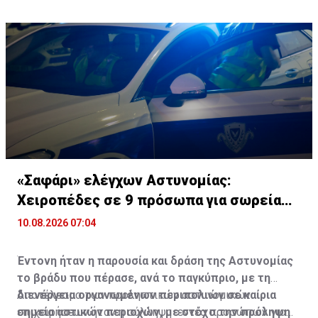
«Σαφάρι» ελέγχων Αστυνομίας:
Χειροπέδες σε 9 πρόσωπα για σωρεία
αδικημάτων
10.08.2026 07:04
Έντονη ήταν η παρουσία και δράση της Αστυνομίας
το βράδυ που πέρασε, ανά το παγκύπριο, με τη
διενέργεια οργανωμένων περιπολιών σε καίρια
Αποτέλεσμα των προληπτικών αστυνομικών
σημεία αστικών περιοχών, με στόχο την πρόληψη
επιχειρήσεων ήταν η σύλληψη εννέα προσώπων για