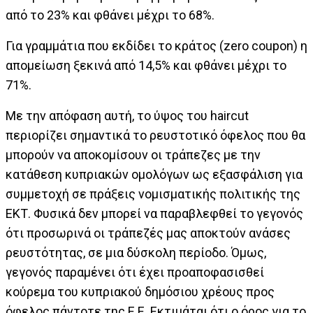
από το 23% και φθάνει μέχρι το 68%.
Για γραμμάτια που εκδίδει το κράτος (zero coupon) η
απομείωση ξεκινά από 14,5% και φθάνει μέχρι το
71%.
Με την απόφαση αυτή, το ύψος του haircut
περιορίζει σημαντικά το ρευστοτικό όφελος που θα
μπορούν να αποκομίσουν οι τράπεζες με την
κατάθεση κυπριακών ομολόγων ως εξασφάλιση για
συμμετοχή σε πράξεις νομισματικής πολιτικής της
ΕΚΤ. Φυσικά δεν μπορεί να παραβλεφθεί το γεγονός
ότι προσωρινά οι τράπεζές μας αποκτούν ανάσες
ρευστότητας, σε μια δύσκολη περίοδο. Όμως,
γεγονός παραμένει ότι έχει προαποφασισθεί
κούρεμα του κυπριακού δημόσιου χρέους προς
όφελος πάντοτε της Ε.Ε. Εκτιμάται ότι ο όρος για το