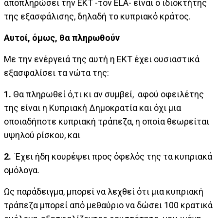
αποπληρώσει την ΕΚΤ -τον ELA- είναι ο ιδιοκτήτης
της εξασφάλισης, δηλαδή το κυπριακό κράτος.
Aυτοί, όμως, θα πληρωθούν
Με την ενέργειά της αυτή η ΕΚΤ έχει ουσιαστικά
εξασφαλίσει τα νώτα της:
1.
Θα πληρωθεί ό,τι κι αν συμβεί, αφού οφειλέτης
της είναι η Κυπριακή Δημοκρατία και όχι μια
οποιαδήποτε κυπριακή τράπεζα, η οποία θεωρείται
υψηλού ρίσκου, και
2.
Έχει ήδη κουρέψει προς όφελός της τα κυπριακά
ομόλογα.
Ως παράδειγμα, μπορεί να λεχθεί ότι μια κυπριακή
τράπεζα μπορεί από μεθαύριο να δώσει 100 κρατικά