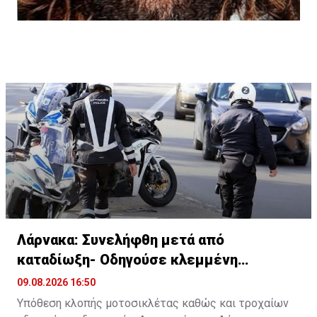
Λάρνακα: Συνελήφθη μετά από
καταδίωξη- Οδηγούσε κλεμμένη
μοτοσικλέτα
09.08.2026 16:50
Υπόθεση κλοπής μοτοσικλέτας καθώς και τροχαίων