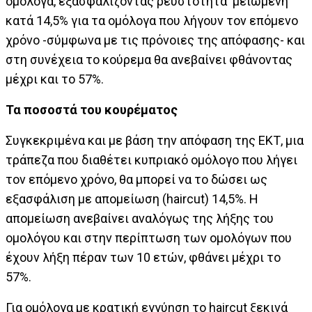
ομόλογα, εξασφαλίζοντας ρευστότητα μειωμένη
κατά 14,5% για τα ομόλογα που λήγουν τον επόμενο
χρόνο -σύμφωνα με τις πρόνοιες της απόφασης- και
στη συνέχεια το κούρεμα θα ανεβαίνει φθάνοντας
μέχρι και το 57%.
Τα ποσοστά του κουρέματος
Συγκεκριμένα και με βάση την απόφαση της ΕΚΤ, μια
τράπεζα που διαθέτει κυπριακό ομόλογο που λήγει
τον επόμενο χρόνο, θα μπορεί να το δώσει ως
εξασφάλιση με απομείωση (haircut) 14,5%. Η
απομείωση ανεβαίνει αναλόγως της λήξης του
ομολόγου και στην περίπτωση των ομολόγων που
έχουν λήξη πέραν των 10 ετών, φθάνει μέχρι το
57%.
Για ομόλογα με κρατική εγγύηση το haircut ξεκινά