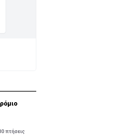
δρόμιο
30 πτήσεις