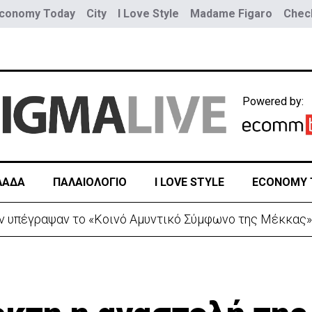
conomy Today
City
I Love Style
Madame Figaro
Check
Powered by:
ΛΑΔΑ
ΠΑΛΑΙΟΛΟΓΙΟ
I LOVE STYLE
ECONOMY 
ν υπέγραψαν το «Κοινό Αμυντικό Σύμφωνο της Μέκκας»