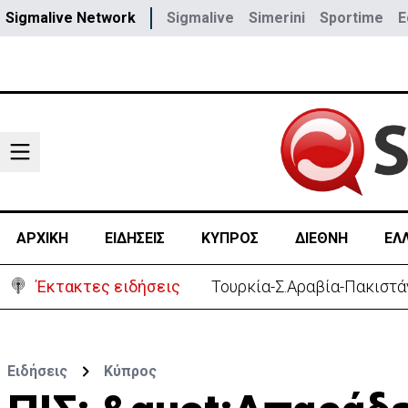
Sigmalive Network
Sigmalive
Simerini
Sportime
E
ΑΡΧΙΚΗ
ΕΙΔΗΣΕΙΣ
ΚΥΠΡΟΣ
ΔΙΕΘΝΗ
ΕΛ
Έκτακτες ειδήσεις
Τουρκία-Σ.Αραβία-Πακιστά
Ειδήσεις
Κύπρος