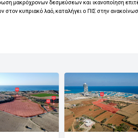
λήρωση μακρόχρονων δεσμεύσεων και ικανοποίηση επιτ
στον κυπριακό λαό, καταλήγει ο ΠΙΣ στην ανακοίνωσ