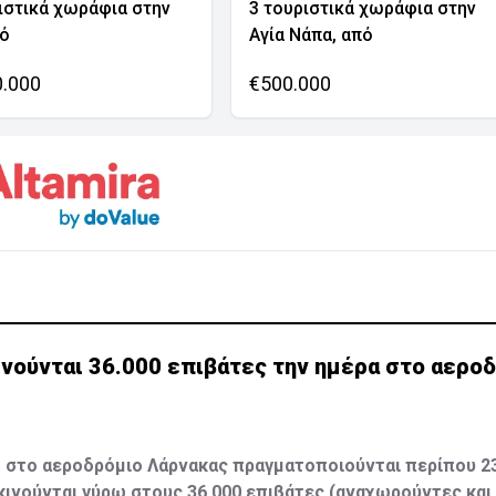
ιστικά χωράφια στην
3 τουριστικά χωράφια στην
νό
Αγία Νάπα, από
0.000
€500.000
ινούνται 36.000 επιβάτες την ημέρα στο αερο
 στο αεροδρόμιο Λάρνακας πραγματοποιούνται περίπου 2
ακινούνται γύρω στους 36.000 επιβάτες (αναχωρούντες και