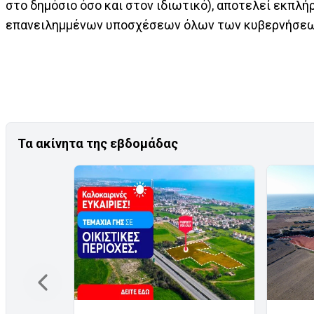
στο δημόσιο όσο και στον ιδιωτικό), αποτελεί εκπ
επανειλημμένων υποσχέσεων όλων των κυβερνήσεων 
Τα ακίνητα της εβδομάδας