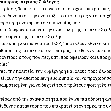
αγκύπριος Ιατρικός Σύλλογος.
κρίσης, θα πρέπει τα έργα και οι στόχοι του κράτους, 
έα δυναμική στην ανάπτυξη του τόπου μας να στηριχθ
γορότερη ανάκαμψη της οικονομίας μας.
υτη διαφωνία του για την αναστολή της Ιατρικής Σχολ
ειτουργία της Ιατρικής Σχολής.
όπως και η λειτουργία του ΓεΣΥ, "αποτελούν εθνική επιτ
θμιση της ιατρικής στον τόπο μας, που θα έχει ως α
ντίδας στους πολίτες, κάτι που οφείλουν και υποσχέ
ίες".
ες, την πολιτεία, την Κυβέρνηση και όλους τους άλλο
δείξουν την απαιτούμενη ευαισθησία και να προχωρήσ
γραμματισμένη για να δεχτεί τους πρώτους φοιτητές τ
 πέραν από την αναγκαιότητα, που έγινε πια αδήριτη αν
κίνδυνης κατάστασης που επικρατεί στον τομέα της υγ