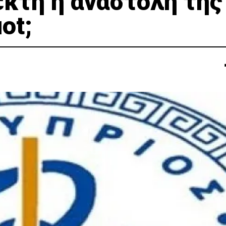
κτη η αναστολή της
ot;