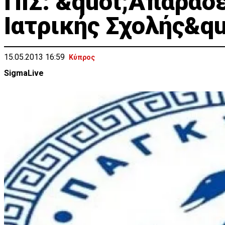
ΠΙΣ: &quot;Απαράδε
Ιατρικής Σχολής&qu
15.05.2013 16:59
Κύπρος
SigmaLive