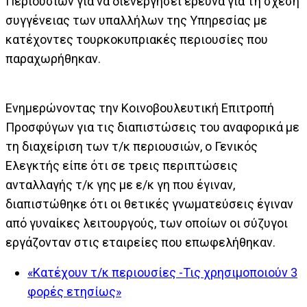
Περιουσιών για να διενεργήσει έρευνα για τη σχέση
συγγένειας των υπαλλήλων της Υπηρεσίας με
κατέχοντες τουρκοκυπριακές περιουσίες που
παραχωρήθηκαν.
Ενημερώνοντας την Κοινοβουλευτική Επιτροπή
Προσφύγων για τις διαπιστώσεις του αναφορικά με
τη διαχείριση των τ/κ περιουσιών, ο Γενικός
Ελεγκτής είπε ότι σε τρεις περιπτώσεις
ανταλλαγής τ/κ γης με ε/κ γη που έγιναν,
διαπιστώθηκε ότι οι θετικές γνωματεύσεις έγιναν
από γυναίκες λειτουργούς, των οποίων οι σύζυγοι
εργάζονταν στις εταιρείες που επωφελήθηκαν.
«Κατέχουν τ/κ περιουσίες -Τις χρησιμοποιούν 3
φορές ετησίως»