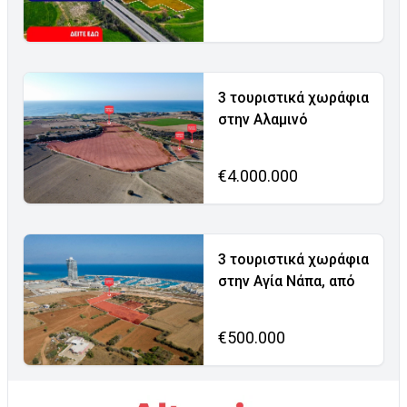
3 τουριστικά χωράφια
στην Αλαμινό
€4.000.000
3 τουριστικά χωράφια
στην Αγία Νάπα, από
€500.000