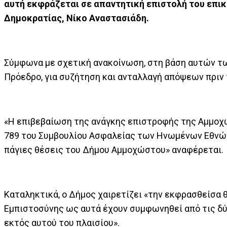
αυτή εκφράζεται σε απαντητική επιστολή του επι
Δημοκρατίας, Νίκο Αναστασιάδη.
Σύμφωνα με σχετική ανακοίνωση, στη βάση αυτών τω
Πρόεδρο, για συζήτηση και ανταλλαγή απόψεων πριν 
«Η επιβεβαίωση της ανάγκης επιστροφής της Αμμοχώ
789 του Συμβουλίου Ασφαλείας των Ηνωμένων Εθνών 
πάγιες θέσεις του Δήμου Αμμοχώστου» αναφέρεται.
Καταληκτικά, ο Δήμος χαιρετίζει «την εκφρασθείσα
Εμπιστοσύνης ως αυτά έχουν συμφωνηθεί από τις δύο
εκτός αυτού του πλαισίου».