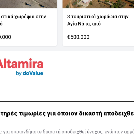
ιστικά χωράφια στην
3 τουριστικά χωράφια στην
νό
Αγία Νάπα, από
0.000
€500.000
τηρές τιμωρίες για όποιον δικαστή αποδειχθε
 για οποιονδήποτε δικαστή αποδειχθεί ένοχος, ενώπιον αρμ