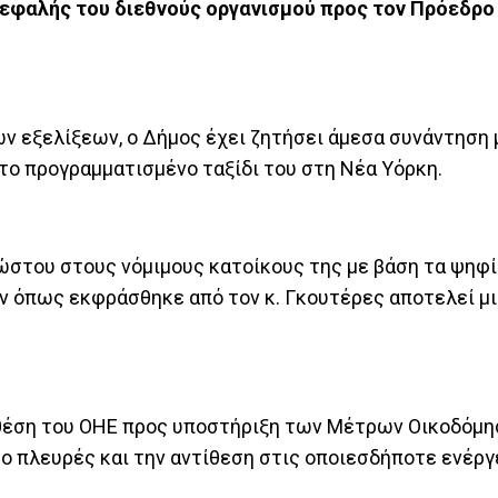
κεφαλής του διεθνούς οργανισμού προς τον Πρόεδρο
ν εξελίξεων, ο Δήμος έχει ζητήσει άμεσα συνάντηση 
το προγραμματισμένο ταξίδι του στη Νέα Υόρκη.
στου στους νόμιμους κατοίκους της με βάση τα ψηφί
όπως εκφράσθηκε από τον κ. Γκουτέρες αποτελεί μι
 θέση του ΟΗΕ προς υποστήριξη των Μέτρων Οικοδόμ
 πλευρές και την αντίθεση στις οποιεσδήποτε ενέργε