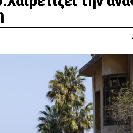
Χαιρετίζει την αν
η