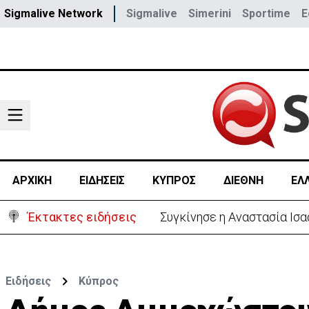
Sigmalive Network
Sigmalive
Simerini
Sportime
E
ΑΡΧΙΚΗ
ΕΙΔΗΣΕΙΣ
ΚΥΠΡΟΣ
ΔΙΕΘΝΗ
ΕΛ
Έκτακτες ειδήσεις
Μεγάλο πακέτο όπλων από 
Ειδήσεις
Κύπρος