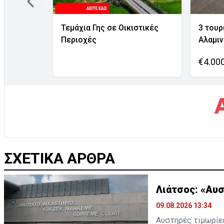
Τεμάχια Γης σε Οικιστικές
3 τουρ
Περιοχές
Αλαμι
€4.00
ΣΧΕΤΙΚΑ ΑΡΘΡΑ
Λιάτσος: «Αυσ
09.08.2026 13:34
Αυστηρές τιμωρίες