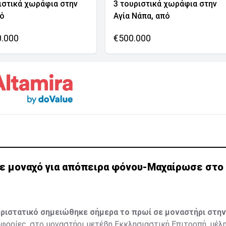
ιστικά χωράφια στην
3 τουριστικά χωράφια στην
νό
Αγία Νάπα, από
0.000
€500.000
ε μοναχό για απόπειρα φόνου-Μαχαίρωσε στο 
ριστατικό σημειώθηκε σήμερα το πρωί σε μοναστήρι στην
ορίες, στο μοναστήρι μετέβη Εκκλησιαστική Επιτροπή, μέλη