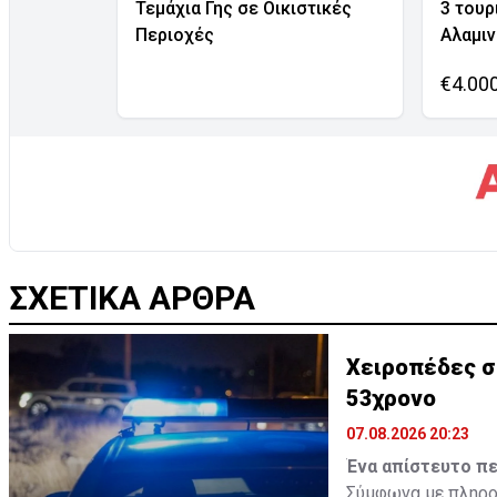
Τεμάχια Γης σε Οικιστικές
3 τουρ
Περιοχές
Αλαμι
€4.00
ΣΧΕΤΙΚΑ ΑΡΘΡΑ
Χειροπέδες σ
53χρονο
07.08.2026 20:23
Ένα απίστευτο πε
Σύμφωνα με πληροφ