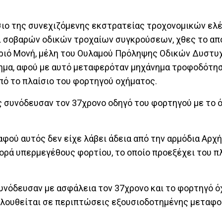
σιο της συνεχιζόμενης εκστρατείας τροχονομικών ελ
ι σοβαρών οδικών τροχαίων συγκρούσεων, χθες το απ
ριό Μονή, μέλη του Ουλαμού Πρόληψης Οδικών Δυστυ
ημα, αφού με αυτό μεταφερόταν μηχάνημα τροφοδότη
πό το πλαίσιο του φορτηγού οχήματος.
ς συνόδευσαν τον 37χρονο οδηγό του φορτηγού με το 
φού αυτός δεν είχε λάβει άδεια από την αρμόδια Αρχή,
ορά υπερμεγέθους φορτίου, το οποίο προεξέχει του π
υνόδευσαν με ασφάλεια τον 37χρονο και το φορτηγό ό
κολουθείται σε περιπτώσεις εξουσιοδοτημένης μεταφ