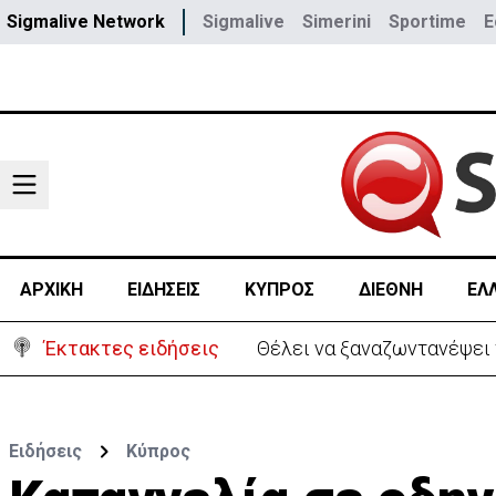
Sigmalive Network
Sigmalive
Simerini
Sportime
E
ΑΡΧΙΚΗ
ΕΙΔΗΣΕΙΣ
ΚΥΠΡΟΣ
ΔΙΕΘΝΗ
ΕΛ
Έκτακτες ειδήσεις
Θέλει να ξαναζωντανέψει τ
Ειδήσεις
Κύπρος