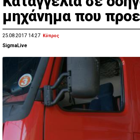
Καταγγελία σε οδηγ
μηχάνημα που προε
25.08.2017 14:27
Κύπρος
SigmaLive