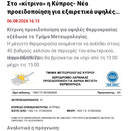
Στο «κίτρινο» η Κύπρος- Νέα
προειδοποίηση για εξαιρετικά υψηλές
θερμοκρασίες
06.08.2026 16:13
Κίτρινη προειδοποίηση για υψηλές θερμοκρασίας
εξέδωσε το Τμήμα Μετεωρολογίας.
Η μέγιστη θερμοκρασία αναμένεται να ανέλθει στους
40 βαθμούς κελσίου σε περιοχές του εσωτερικού,
αύριο 06/08/26.
Η προειδοποίηση θα βρίσκεται σε ισχύ από τη 13:00
μέχρι τις 15:00.
Αναλυτικά η πρόγνωση: