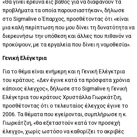
«Θα γίνει ερευνά εις βάθος για να διαφανούν τα
προβλήματα τα οποία παρουσιαστήκαν», δήλωσε
στο Sigmalive ο Έπαρχος, προσθέτοντας ότι «είναι
μια καλή περίπτωση που μου δίνει τη δυνατότητα να
διερευνήσω την υπόθεση και άλλες που πιθανόν να
προκύψουν, με τα εργαλεία που δίνει η νομοθεσία».
Γενική Ελέγκτρια
Για το θέμα είναι ενήμερη και η Γενική Ελέγκτρια
του κράτους. «Δεν έγινε κατά τα πρόσφατα χρόνια
κάποιος έλεγχος», δήλωσε στο Sigmalive η Γενική
Ελέγκτρια του κράτους Χρυστάλλα Γιωρκάτζιη,
προσθέτοντας ότι ο τελευταίος έλεγχος έγινε το
2006. Τα θέματα που εγείρονται, συμπλήρωσε η κ.
Γιωρκάτζιη, «θα εξεταστούν κατά τον προσεχή
έλεγχο», χωρίς ωστόσο να καθορίζει το ακριβές