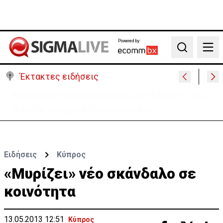
Powered by:
Search
Έκτακτες ειδήσεις
Ο στρατηγός του Τραμπ «αναζητά διέξοδο» από τον
πόλεμο με το Ιράν
Ειδήσεις
Κύπρος
«Μυρίζει» νέο σκάνδαλο σε
κοινότητα
13.05.2013 12:51
Κύπρος