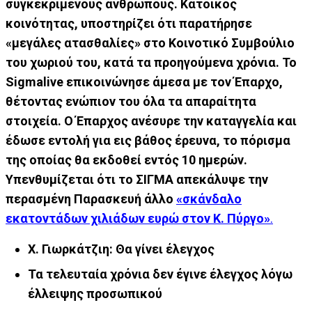
συγκεκριμένους ανθρώπους. Κάτοικος
κοινότητας, υποστηρίζει ότι παρατήρησε
«μεγάλες ατασθαλίες» στο Κοινοτικό Συμβούλιο
του χωριού του, κατά τα προηγούμενα χρόνια. Το
Sigmalive επικοινώνησε άμεσα με τον Έπαρχο,
θέτοντας ενώπιον του όλα τα απαραίτητα
στοιχεία. Ο Έπαρχος ανέσυρε την καταγγελία
και
έδωσε εντολή για εις βάθος έρευνα, το πόρισμα
της οποίας θα εκδοθεί εντός 10 ημερών.
Υπενθυμίζεται ότι το ΣΙΓΜΑ απεκάλυψε την
περασμένη Παρασκευή άλλο
«σκάνδαλο
εκατοντάδων χιλιάδων ευρώ στον Κ. Πύργο»
.
Χ. Γιωρκάτζιη: Θα γίνει έλεγχος
Τα τελευταία χρόνια δεν έγινε έλεγχος λόγω
έλλειψης προσωπικού