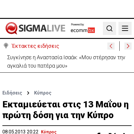
Powered by:
Search
Έκτακτες ειδήσεις
Μεγάλο πακέτο όπλων από Τουρκία προς Ουκρανία
-Κίνηση με μήνυμα προς Μόσχα;
Ειδήσεις
Κύπρος
Εκταμιεύεται στις 13 Μαΐου η
πρώτη δόση για την Κύπρο
08.05.2013 20:22
Κύπρος