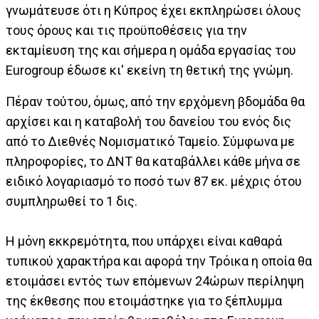
γνωμάτευσε ότι η Κύπρος έχει εκπληρώσει όλους
τους όρους και τις προϋποθέσεις για την
εκταμίευση της και σήμερα η ομάδα εργασίας του
Eurogroup έδωσε κι' εκείνη τη θετική της γνώμη.
Πέραν τούτου, όμως, από την ερχόμενη βδομάδα θα
αρχίσει και η καταβολή του δανείου του ενός δις
από το Διεθνές Νομισματικό Ταμείο. Σύμφωνα με
πληροφορίες, το ΔΝΤ θα καταβάλλει κάθε μήνα σε
ειδικό λογαριασμό το ποσό των 87 εκ. μέχρις ότου
συμπληρωθεί το 1 δις.
Η μόνη εκκρεμότητα, που υπάρχει είναι καθαρά
τυπικού χαρακτήρα και αφορά την Τρόικα η οποία θα
ετοιμάσει εντός των επόμενων 24ώρων περίληψη
της έκθεσης που ετοιμάστηκε για το ξέπλυμμα