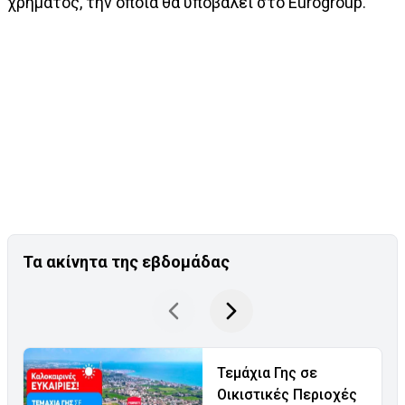
χρήματος, την οποία θα υποβάλει στο Εurogroup.
Τα ακίνητα της εβδομάδας
Τεμάχια Γης σε
Οικιστικές Περιοχές