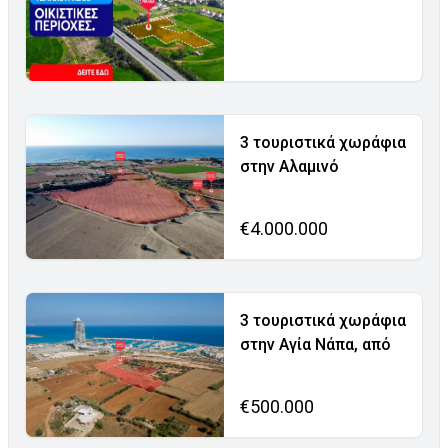
3 τουριστικά χωράφια
στην Αλαμινό
€4.000.000
3 τουριστικά χωράφια
στην Αγία Νάπα, από
€500.000