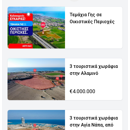
Τεμάχια Γης σε
Οικιστικές Περιοχές
3 τουριστικά χωράφια
στην Αλαμινό
€4.000.000
3 τουριστικά χωράφια
στην Αγία Νάπα, από