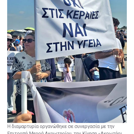
τις τοπικές αρχές και τους πολίτες, πριν από
οποιαδήποτε περαιτέρω ανάπτυξη στρατιωτικών
υποδομών.
Η διαμαρτυρία οργανώθηκε σε συνεργασία με την
Επιτροπή Μερρά Ακρωτηρίου, την Κίνηση «Ακρωτήρι