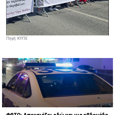
Πηγή: ΚΥΠΕ