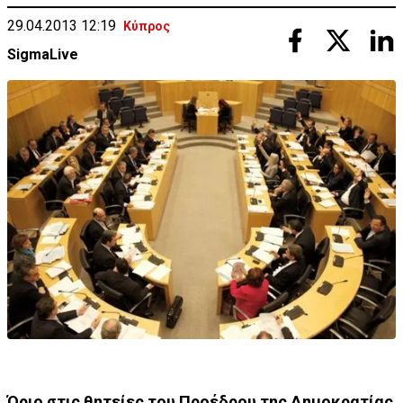
29.04.2013 12:19
Κύπρος
SigmaLive
Όριο στις θητείες του Προέδρου της Δημοκρατίας