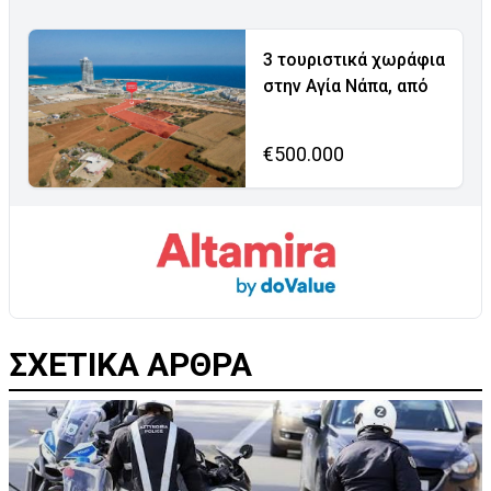
3 τουριστικά χωράφια
στην Αγία Νάπα, από
€500.000
ΣΧΕΤΙΚΑ ΑΡΘΡΑ