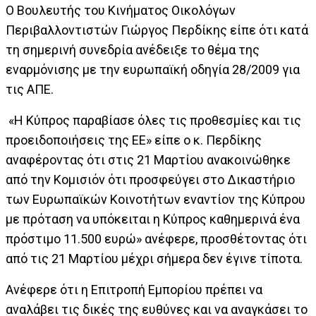
Ο Βουλευτής του Κινήματος Οικολόγων
Περιβαλλοντιστών Γιώργος Περδίκης είπε ότι κατά
τη σημερινή συνεδρία ανέδειξε το θέμα της
εναρμόνισης με την ευρωπαϊκή οδηγία 28/2009 για
τις ΑΠΕ.
«Η Κύπρος παραβίασε όλες τις προθεσμίες και τις
προειδοποιήσεις της ΕΕ» είπε ο κ. Περδίκης
αναφέροντας ότι στις 21 Μαρτίου ανακοινώθηκε
από την Κομισιόν ότι προσφεύγει στο Δικαστήριο
των Ευρωπαϊκών Κοινοτήτων εναντίον της Κύπρου
με πρόταση να υπόκειται η Κύπρος καθημερινά ένα
πρόστιμο 11.500 ευρώ» ανέφερε, προσθέτοντας ότι
από τις 21 Μαρτίου μέχρι σήμερα δεν έγινε τίποτα.
Ανέφερε ότι η Επιτροπή Εμπορίου πρέπει να
αναλάβει τις δικές της ευθύνες και να αναγκάσει το