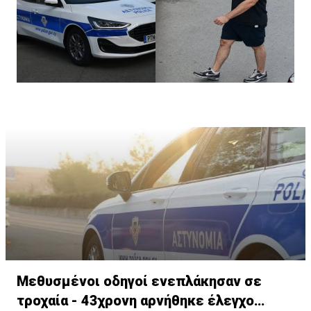
τηλεφωνικό αριθμό 1460.
Μεθυσμένοι οδηγοί ενεπλάκησαν σε
τροχαία - 43χρονη αρνήθηκε έλεγχο