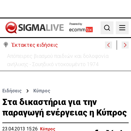
Powered by:
Search
Έκτακτες ειδήσεις
Μεγάλο πακέτο όπλων από Τουρκία προς Ουκρανία
-Κίνηση με μήνυμα προς Μόσχα;
Ειδήσεις
Κύπρος
Στα δικαστήρια για την
παραγωγή ενέργειας η Κύπρος
23.04.2013 15:26
Κύπρος