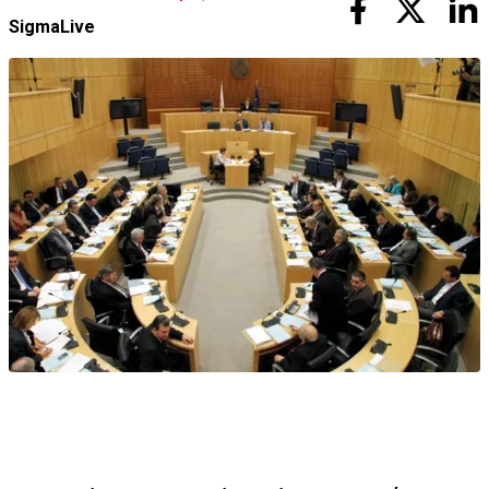
SigmaLive