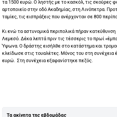
τα 1500 ευρώ. Ο ληστής με το κασκόλ, τις σκούρες φ
αρτοποιείο στην οδό Ακαδημίας, στη Λινόπετρα. Προτ
ταμίες, τις εισπράξεις που ανέρχονταν σε 800 περίπ
Κι ενώ τα αστυνομικά περιπολικά πήραν κατεύθυνση 
Λεμεσό. Δέκα λεπτά πριν τις τέσσερις το πρωί «έμπα
Ύψωνα. Ο δράστης εισήλθε στο κατάστημα και τρομοκ
κλείδωσε στις τουαλέτες. Μόνος του στη συνέχεια έ
ευρώ. Στη συνέχεια εξαφανίστηκε πεζός.
Τα ακίνητα της εβδομάδας