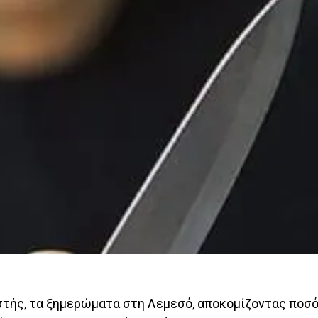
ηστής, τα ξημερώματα στη Λεμεσό, αποκομίζοντας ποσ