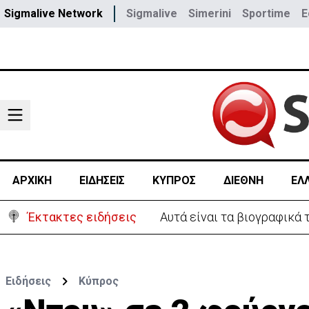
Sigmalive Network
Sigmalive
Simerini
Sportime
E
ΑΡΧΙΚΗ
ΕΙΔΗΣΕΙΣ
ΚΥΠΡΟΣ
ΔΙΕΘΝΗ
ΕΛ
Έκτακτες ειδήσεις
Χειροπέδες σε 37χρονο-Πα
Ειδήσεις
Κύπρος