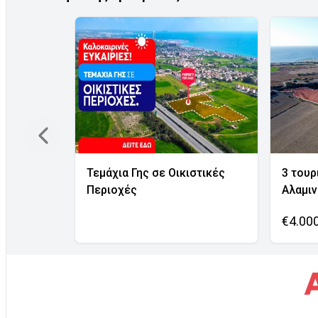
Τεμάχια Γης σε Οικιστικές
3 τουρ
Περιοχές
Αλαμι
€4.00