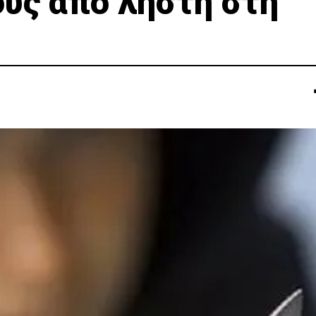
ους από ληστή στη