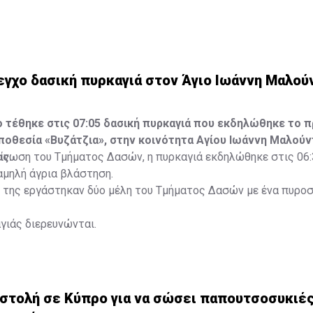
εγχο δασική πυρκαγιά στον Άγιο Ιωάννη Μαλού
 τέθηκε στις 07:05 δασική πυρκαγιά που εκδηλώθηκε το π
οθεσία «Βυζάτζια», στην κοινότητα Αγίου Ιωάννη Μαλούν
ς.
ίνωση του Τμήματος Δασών, η πυρκαγιά εκδηλώθηκε στις 06:
αμηλή άγρια βλάστηση.
ή της εργάστηκαν δύο μέλη του Τμήματος Δασών με ένα πυρο
αγιάς διερευνώνται.
οστολή σε Κύπρο για να σώσει παπουτσοσυκιέ