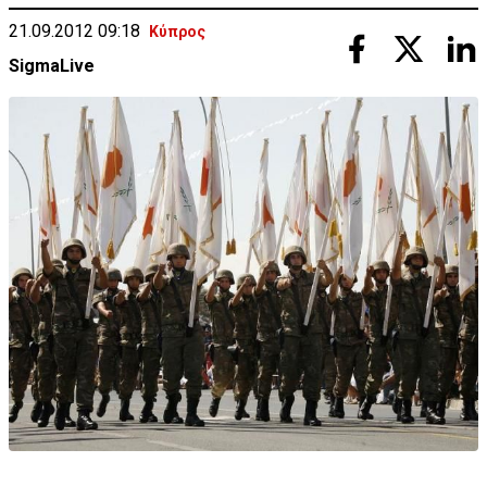
21.09.2012 09:18
Κύπρος
SigmaLive