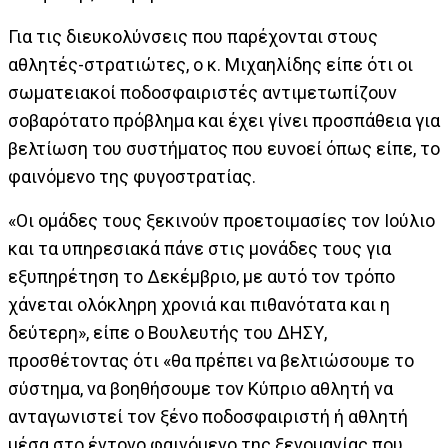
Για τις διευκολύνσεις που παρέχονται στους
αθλητές-στρατιώτες, ο κ. Μιχαηλίδης είπε ότι οι
σωματειακοί ποδοσφαιριστές αντιμετωπίζουν
σοβαρότατο πρόβλημα και έχει γίνει προσπάθεια για
βελτίωση του συστήματος που ευνοεί όπως είπε, το
φαινόμενο της φυγοστρατίας.
«Οι ομάδες τους ξεκινούν προετοιμασίες τον Ιούλιο
και τα υπηρεσιακά πάνε στις μονάδες τους για
εξυπηρέτηση το Δεκέμβριο, με αυτό τον τρόπο
χάνεται ολόκληρη χρονιά και πιθανότατα και η
δεύτερη», είπε ο Βουλευτής του ΔΗΣΥ,
προσθέτοντας ότι «θα πρέπει να βελτιώσουμε το
σύστημα, να βοηθήσουμε τον Κύπριο αθλητή να
ανταγωνιστεί τον ξένο ποδοσφαιριστή ή αθλητή
μέσα στο έντονο φαινόμενο της ξενομανίας που