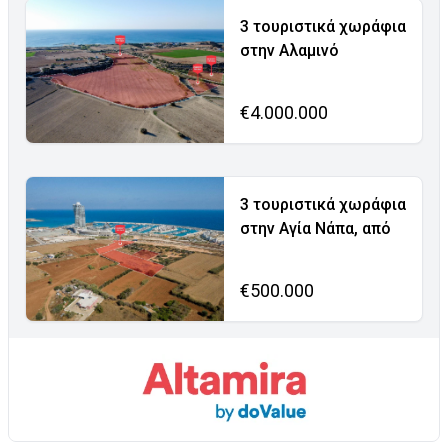
3 τουριστικά χωράφια
στην Αλαμινό
€4.000.000
3 τουριστικά χωράφια
στην Αγία Νάπα, από
€500.000