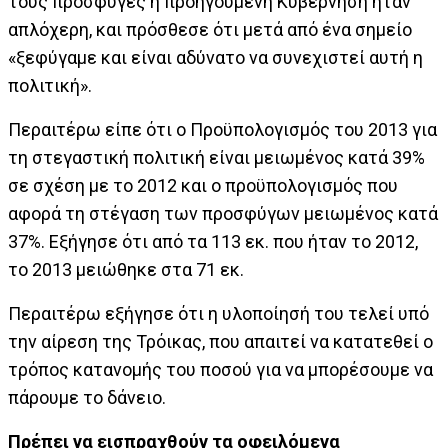
τους πρόσφυγες η προηγούμενη Κυβέρνηση ήταν
απλόχερη, και πρόσθεσε ότι μετά από ένα σημείο
«ξεφύγαμε και είναι αδύνατο να συνεχιστεί αυτή η
πολιτική».
Περαιτέρω είπε ότι ο Προϋπολογισμός του 2013 για
τη στεγαστική πολιτική είναι μειωμένος κατά 39%
σε σχέση με το 2012 και ο προϋπολογισμός που
αφορά τη στέγαση των προσφύγων μειωμένος κατά
37%. Εξήγησε ότι από τα 113 εκ. που ήταν το 2012,
το 2013 μειώθηκε στα 71 εκ.
Περαιτέρω εξήγησε ότι η υλοποίησή του τελεί υπό
την αίρεση της Τρόικας, που απαιτεί να κατατεθεί ο
τρόπος κατανομής του ποσού για να μπορέσουμε να
πάρουμε το δάνειο.
Πρέπει να εισπραχθούν τα οφειλόμενα