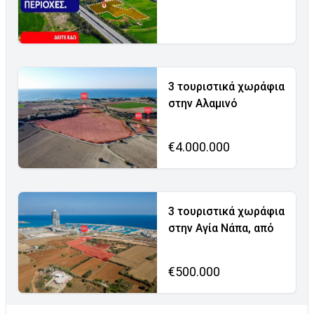
3 τουριστικά χωράφια
στην Αλαμινό
€4.000.000
3 τουριστικά χωράφια
στην Αγία Νάπα, από
€500.000