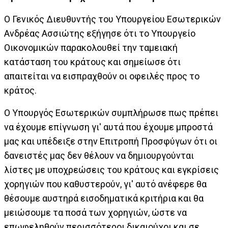
Ο Γενικός Διευθυντής του Υπουργείου Εσωτερικών
Ανδρέας Ασσιώτης εξήγησε ότι το Υπουργείο
Οικονομικών παρακολουθεί την ταμειακή
κατάσταση του κράτους και σημείωσε ότι
απαιτείται να εισπραχθούν οι οφειλές προς το
κράτος.
Ο Υπουργός Εσωτερικών συμπλήρωσε πως πρέπει
να έχουμε επίγνωση γι' αυτά που έχουμε μπροστά
μας και υπέδειξε στην Επιτροπή Προσφύγων ότι οι
δανειστές μας δεν θέλουν να δημιουργούνται
λίστες με υποχρεώσεις του κράτους και εγκρίσεις
χορηγιών που καθυστερούν, γι' αυτό ανέφερε θα
θέσουμε αυστηρά εισοδηματικά κριτήρια και θα
μειώσουμε τα ποσά των χορηγιών, ώστε να
επωφεληθούν περισσότεροι δικαιούχοι και σε