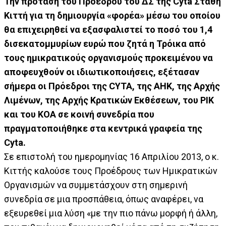
Την πρόταση του Προέδρου του ΔΣ της Cyta Στάθη
Κιττή για τη δημιουργία «φορέα» μέσω του οποίου
θα επιχειρηθεί να εξασφαλιστεί το ποσό του 1,4
δισεκατομμυρίων ευρώ που ζητά η Τρόικα από
τους ημικρατικούς οργανισμούς προκειμένου να
αποφευχθούν οι ιδιωτικοποιήσεις, εξέτασαν
σήμερα οι Πρόεδροι της CYTA, της ΑΗΚ, της Αρχής
Λιμένων, της Αρχής Κρατικών Εκθέσεων, του ΡΙΚ
και του ΚΟΑ σε κοινή συνεδρία που
πραγματοποιήθηκε στα κεντρικά γραφεία της
Cyta.
Σε επιστολή του ημερομηνίας 16 Απριλίου 2013, ο κ.
Κιττής καλούσε τους Προέδρους των Ημικρατικών
Οργανισμών να συμμετάσχουν στη σημερινή
συνεδρία σε μια προσπάθεια, όπως αναφέρει, να
εξευρεθεί μια λύση «με την πιο πάνω μορφή ή άλλη,