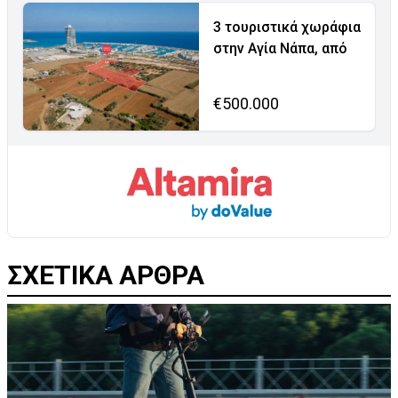
3 τουριστικά χωράφια
στην Αγία Νάπα, από
€500.000
ΣΧΕΤΙΚΑ ΑΡΘΡΑ