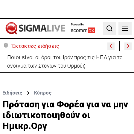
Powered by:
Search
Έκτακτες ειδήσεις
Υψηλές οι θερμοκρασίες με αυξημένη υγρασία
-«Στα παράλια είναι δύσκολα»
Ειδήσεις
Κύπρος
Πρόταση για Φορέα για να μην
ιδιωτικοποιηθούν οι
Ημικρ.Οργ