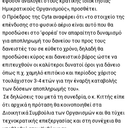
εφόσον αναλογεί στους κρατικής ιδιοκτησίας
Ημικρατικούς Οργανισμούς», προσθέτει.
Ο Πρόεδρος της Cyta αναφέρει ότι «το στοιχείο της
επένδυσης στο φυσικό αέριο είναι αυτό που θα
προσδώσει στο ‘φορέα’ τον απαραίτητο δυναμισμό
για αποπληρωμή του δανείου του προς τους
δανειστές του σε εύθετο χρόνο, δηλαδή θα
προσδώσει κύρος και δανειστικό βάρος ώστε να
επιτευχθούν οι καλύτεροι δυνατοί όροι για δάνειο
όπως π.χ. χαμηλό επιτόκιο και περίοδος χάριτος
τουλάχιστον 3-4 ετών για την έναρξη καταβολής
των δόσεων αποπληρωμής του».
Σε δηλώσεις του μετά τη συνεδρία, ο κ. Κιττής είπε
ότι αρχικά η πρόταση θα κοινοποιηθεί στα
Διοικητικά Συμβούλια των Οργανισμών και θα τύχει
τεχνοκρατικής επεξεργασίας και στη συνέχεια θα