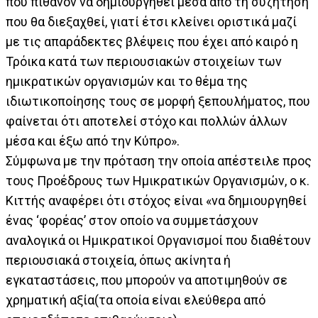
που πιθανόν να δημιουργηθεί μέσα από τη συζήτηση
που θα διεξαχθεί, γιατί έτσι κλείνει οριστικά μαζί
με τις απαράδεκτες βλέψεις που έχει από καιρό η
Τρόικα κατά των περιουσιακών στοιχείων των
ημικρατικών οργανισμών και το θέμα της
ιδιωτικοποίησης τους σε μορφή ξεπουλήματος, που
φαίνεται ότι αποτελεί στόχο και πολλών άλλων
μέσα και έξω από την Κύπρο».
Σύμφωνα με την πρόταση την οποία απέστειλε προς
τους Προέδρους των Ημικρατικών Οργανισμών, ο κ.
Κιττής αναφέρει ότι στόχος είναι «να δημιουργηθεί
ένας ‘φορέας’ στον οποίο να συμμετάσχουν
αναλογικά οι Ημικρατικοί Οργανισμοί που διαθέτουν
περιουσιακά στοιχεία, όπως ακίνητα ή
εγκαταστάσεις, που μπορούν να αποτιμηθούν σε
χρηματική αξία(τα οποία είναι ελεύθερα από