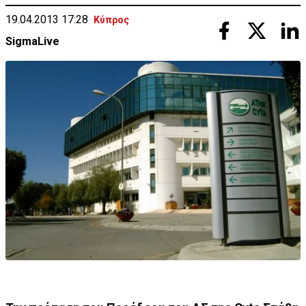
19.04.2013 17:28
Κύπρος
SigmaLive