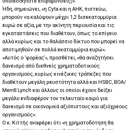
οποιεσδήποτε επιβαρύνσεις)».
Ήδη, σημειώνει, «η Cyta και η ΑΗΚ, πιστεύω,
μπορούν να καλύψουν μέχρι 1,2 δισεκατομμύρια
ευρώ σε αξία, με την ακίνητη περιουσία και τις
εγκαταστάσεις που διαθέτουν, όπως το επίγειο
αλλά κυρίως και το θαλάσσιο δίκτυο που μπορεί να
αποτιμηθούν σε πολλά εκατομμύρια ευρώ».
«Αυτός ο ‘φορέας’», προσθέτει, «θα αναζητήσει
δανεισμό από διεθνείς χρηματοδοτικούς
οργανισμούς, κυρίως κινέζικες τράπεζες που
διαθέτουν μεγάλη ρευστότητα αλλά και HSBC, BOA/
Merrill Lynch και άλλους οι οποίοι έχουν δείξει
μεγάλο ενδιαφέρον τον τελευταίο καιρό για
δανεισμό σε οικονομικά αξιόπιστους και αξιόχρεους
οργανισμούς».
Ο κ. Κιττής αναφέρει ότι «η χρηματοδότηση θα