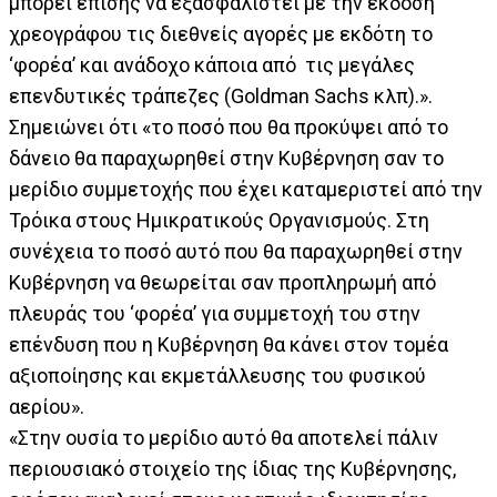
μπορεί επίσης να εξασφαλιστεί με την έκδοση
χρεογράφου τις διεθνείς αγορές με εκδότη το
‘φορέα’ και ανάδοχο κάποια από τις μεγάλες
επενδυτικές τράπεζες (Goldman Sachs κλπ).».
Σημειώνει ότι «το ποσό που θα προκύψει από το
δάνειο θα παραχωρηθεί στην Κυβέρνηση σαν το
μερίδιο συμμετοχής που έχει καταμεριστεί από την
Τρόικα στους Ημικρατικούς Οργανισμούς. Στη
συνέχεια το ποσό αυτό που θα παραχωρηθεί στην
Κυβέρνηση να θεωρείται σαν προπληρωμή από
πλευράς του ‘φορέα’ για συμμετοχή του στην
επένδυση που η Κυβέρνηση θα κάνει στον τομέα
αξιοποίησης και εκμετάλλευσης του φυσικού
αερίου».
«Στην ουσία το μερίδιο αυτό θα αποτελεί πάλιν
περιουσιακό στοιχείο της ίδιας της Κυβέρνησης,