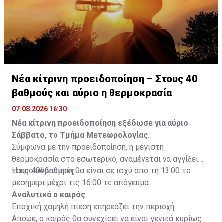
Νέα κίτρινη προειδοποίηση – Στους 40
βαθμούς και αύριο η θερμοκρασία
07.08.2026 16:30
Νέα κίτρινη προειδοποίηση εξέδωσε για αύριο
Σάββατο, το Τμήμα Μετεωρολογίας.
Σύμφωνα με την προειδοποίηση, η μέγιστη
θερμοκρασία στο εσωτερικό, αναμένεται να αγγίξει
τους 40νβαθμούς.
Η προειδοποίηση θα είναι σε ισχύ από τη 13:00 το
μεσημέρι μέχρι τις 16:00 το απόγευμα.
Αναλυτικά ο καιρός
Εποχική χαμηλή πίεση επηρεάζει την περιοχή.
Απόψε, ο καιρός θα συνεχίσει να είναι γενικά κυρίως