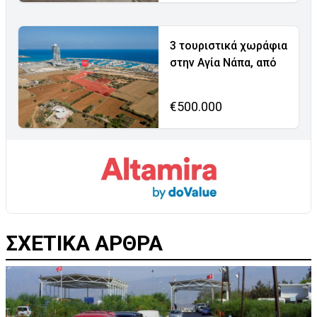
3 τουριστικά χωράφια
στην Αγία Νάπα, από
€500.000
ΣΧΕΤΙΚΑ ΑΡΘΡΑ