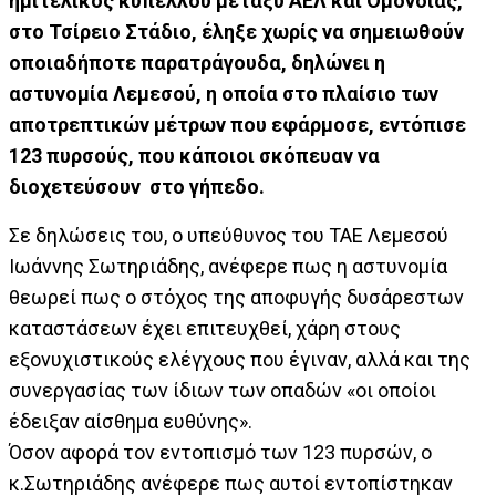
ημιτελικός κυπέλλου μεταξύ ΑΕΛ και Ομόνοιας,
στο Τσίρειο Στάδιο, έληξε χωρίς να σημειωθούν
οποιαδήποτε παρατράγουδα, δηλώνει η
αστυνομία Λεμεσού, η οποία στο πλαίσιο των
αποτρεπτικών μέτρων που εφάρμοσε, εντόπισε
123 πυρσούς, που κάποιοι σκόπευαν να
διοχετεύσουν στο γήπεδο.
Σε δηλώσεις του, ο υπεύθυνος του ΤΑΕ Λεμεσού
Ιωάννης Σωτηριάδης, ανέφερε πως η αστυνομία
θεωρεί πως ο στόχος της αποφυγής δυσάρεστων
καταστάσεων έχει επιτευχθεί, χάρη στους
εξονυχιστικούς ελέγχους που έγιναν, αλλά και της
συνεργασίας των ίδιων των οπαδών «οι οποίοι
έδειξαν αίσθημα ευθύνης».
Όσον αφορά τον εντοπισμό των 123 πυρσών, ο
κ.Σωτηριάδης ανέφερε πως αυτοί εντοπίστηκαν