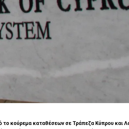
από το κούρεμα καταθέσεων σε Τράπεζα Κύπρου και Λ