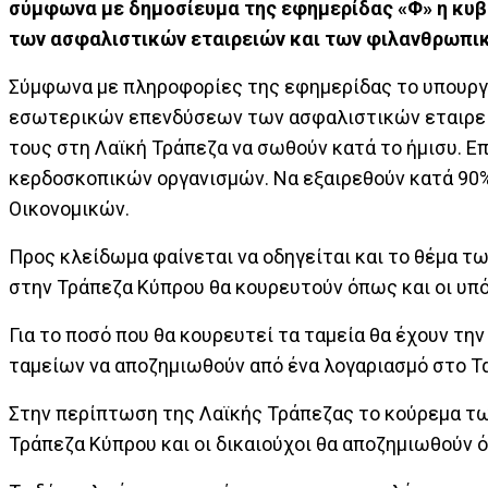
σύμφωνα με δημοσίευμα της εφημερίδας «Φ» η κυβέ
των ασφαλιστικών εταιρειών και των φιλανθρωπι
Σύμφωνα με πληροφορίες της εφημερίδας το υπουργε
εσωτερικών επενδύσεων των ασφαλιστικών εταιρειώ
τους στη Λαϊκή Τράπεζα να σωθούν κατά το ήμισυ. Ε
κερδοσκοπικών οργανισμών. Να εξαιρεθούν κατά 90%
Οικονομικών.
Προς κλείδωμα φαίνεται να οδηγείται και το θέμα τ
στην Τράπεζα Κύπρου θα κουρευτούν όπως και οι υπ
Για το ποσό που θα κουρευτεί τα ταμεία θα έχουν τη
ταμείων να αποζημιωθούν από ένα λογαριασμό στο 
Στην περίπτωση της Λαϊκής Τράπεζας το κούρεμα τω
Τράπεζα Κύπρου και οι δικαιούχοι θα αποζημιωθούν 