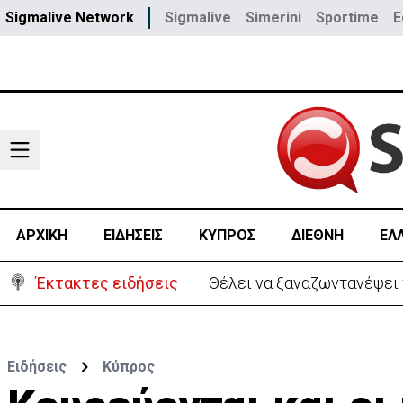
Sigmalive Network
Sigmalive
Simerini
Sportime
E
ΑΡΧΙΚΗ
ΕΙΔΗΣΕΙΣ
ΚΥΠΡΟΣ
ΔΙΕΘΝΗ
ΕΛ
Έκτακτες ειδήσεις
Θέλει να ξαναζωντανέψει τ
Ειδήσεις
Κύπρος