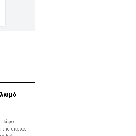
λαιμό
 Πάφο.
 της οποίας