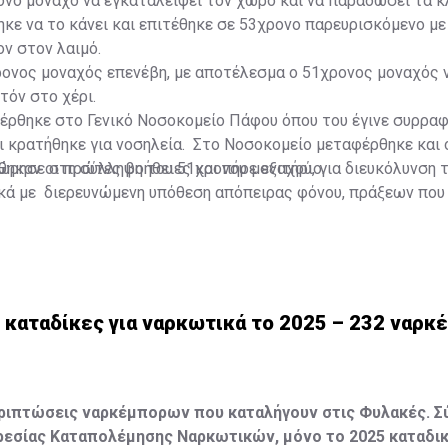
νο μοναχό να εγκαταλείψει τον χώρο και να παραδώσει τα κλ
κε να το κάνει και επιτέθηκε σε 53χρονο παρευρισκόμενο με 
ν στον λαιμό.
ρονος μοναχός επενέβη, με αποτέλεσμα ο 51χρονος μοναχός 
τόν στο χέρι.
έρθηκε στο Γενικό Νοσοκομείο Πάφου όπου του έγινε συρρα
 κρατήθηκε για νοσηλεία. Στο Νοσοκομείο μεταφέρθηκε και 
ηκαν οι πρώτες βοήθειες και πήρε εξιτήριο.
ώρησε στη σύλληψη του 51χρονου μοναχού, για διευκόλυνση 
κά με διερευνώμενη υπόθεση απόπειρας φόνου, πράξεων που
ριάς σωματικής βλάβης, τραυματισμού, μαχαιροφορίας, καθώ
ς και μεταφοράς επιθετικού όπλου.
 καταδίκες για ναρκωτικά το 2025 – 232 ναρκ
εριπτώσεις ναρκέμπορων που καταλήγουν στις Φυλακές. 
ρεσίας Καταπολέμησης Ναρκωτικών, μόνο το 2025 καταδικ