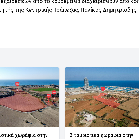
εξαιρέσεων από το κούρεμα θα διαχειρισθούν από κοι
κητής της Κεντρικής Τράπεζας, Πανίκος Δημητριάδης,
ιστικά χωράφια στην
3 τουριστικά χωράφια στην