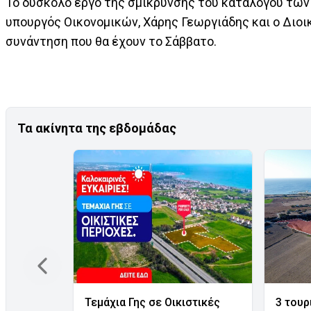
Το δύσκολο έργο της σμίκρυνσης του καταλόγου των 
υπουργός Οικονομικών, Χάρης Γεωργιάδης και ο Διοι
συνάντηση που θα έχουν το Σάββατο.
Τα ακίνητα της εβδομάδας
Τεμάχια Γης σε Οικιστικές
3 τουρ