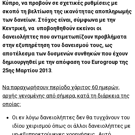
Κύπρο, να προβούν σε σχετικές ρυθμίσεις με
σκοπό τη βελτίωση της ικανότητας αποπληρωμής
των δανείων. Στόχος είναι, σύμφωνα με την
Κεντρική, να υποβοηθηθούν εκείνοι οι
δανειολήπτες που αντιμετωπίζουν προβλήματα
στην εξυπηρέτηση του δανεισμού τους, ως
αποτέλεσμα των δυσμενών συνθηκών που έχουν
δημιουργηθεί με την απόφαση του Eurogroup της
25ης Μαρτίου 2013
.
Να παραχωρήσουν περίοδο χάριτος 60 ημερών,
αρχής γενομένης από σήμερα, κατά τη διάρκεια της
οποίας:
Οι εν λόγω δανειολήπτες δεν θα τυγχάνουν του
ιδίου χειρισμού όπως οι άλλοι δανειολήπτες με
μη-εξυπηρετούμενες χορηγήσεις. Αυτό