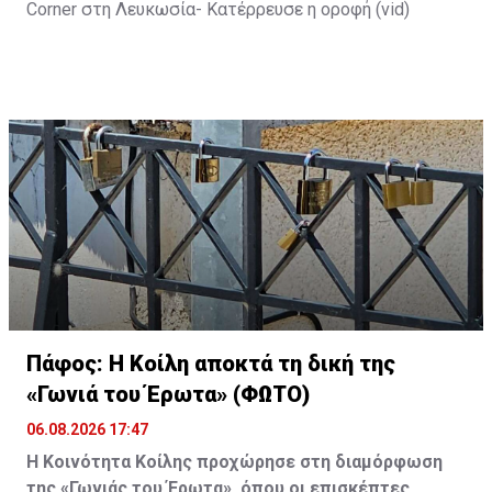
Corner στη Λευκωσία- Κατέρρευσε η οροφή (vid)
Πάφος: Η Κοίλη αποκτά τη δική της
«Γωνιά του Έρωτα» (ΦΩΤΟ)
06.08.2026 17:47
Η Κοινότητα Κοίλης προχώρησε στη διαμόρφωση
της «Γωνιάς του Έρωτα», όπου οι επισκέπτες