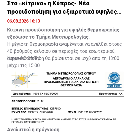
Στο «κίτρινο» η Κύπρος- Νέα
προειδοποίηση για εξαιρετικά υψηλές
θερμοκρασίες
06.08.2026 16:13
Κίτρινη προειδοποίηση για υψηλές θερμοκρασίας
εξέδωσε το Τμήμα Μετεωρολογίας.
Η μέγιστη θερμοκρασία αναμένεται να ανέλθει στους
40 βαθμούς κελσίου σε περιοχές του εσωτερικού,
αύριο 06/08/26.
Η προειδοποίηση θα βρίσκεται σε ισχύ από τη 13:00
μέχρι τις 15:00.
Αναλυτικά η πρόγνωση: