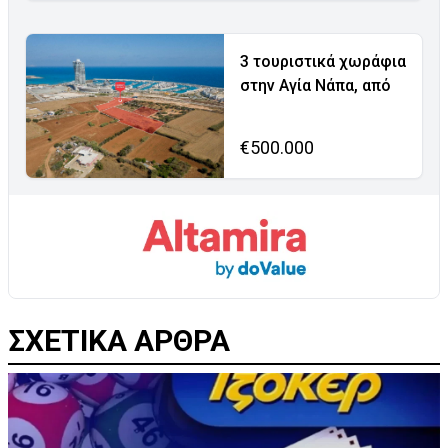
3 τουριστικά χωράφια
στην Αγία Νάπα, από
€500.000
ΣΧΕΤΙΚΑ ΑΡΘΡΑ