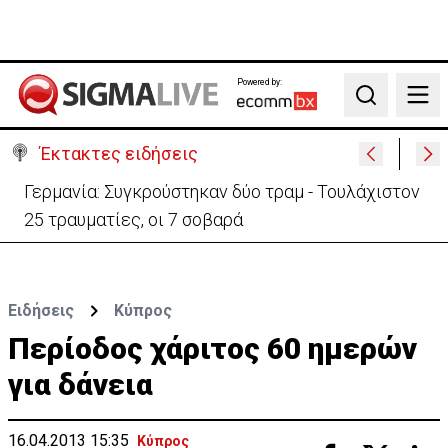
Powered by:
Search
Έκτακτες ειδήσεις
Γερμανία: Συγκρούστηκαν δύο τραμ - Τουλάχιστον
25 τραυματίες, οι 7 σοβαρά
Ειδήσεις
Κύπρος
Περίοδος χάριτος 60 ημερών
για δάνεια
16.04.2013 15:35
Κύπρος