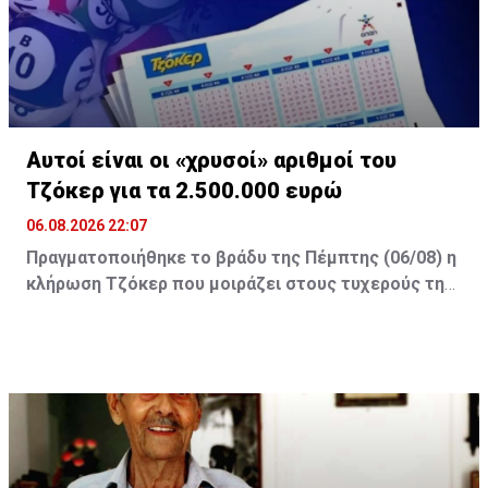
Αυτοί είναι οι «χρυσοί» αριθμοί του
Τζόκερ για τα 2.500.000 ευρώ
06.08.2026 22:07
Πραγματοποιήθηκε το βράδυ της Πέμπτης (06/08) η
κλήρωση Τζόκερ που μοιράζει στους τυχερούς της
πρώτης κατηγορίας τουλάχιστον €2.500.000.
Οι τυχεροί αριθμοί της αποψινής κλήρωσης είναι: 16,
13, 1, 30, 7 και Τζόκερ: 15